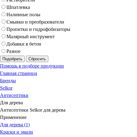
Шпатлевка
Наливные полы
Смывки и преобразователи
Пропитки и гидрофобизаторы
Малярный инструмент
Добавки в бетон
Разное
Подобрать
Сбросить
Помощь в подборе продукции
Главная страница
Бренды
Selkor
Антисептики
Для дерева
Антисептики Selkor для дерева
Применение
Для дерева (1)
Краски и эмали