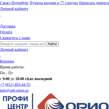
Санкт-Петербург
Пункты выдачи в 77 городах
Написать директ
Личный кабинет
Доставка
Оплата
Свяжитесь с нами
Найти
Личный кабинет
Корзина
Время работы:
Пн - Пт
с
9.00
до
18.00 сб,вс-выходной
+7 (812) 493-44-55
info@spb-orion.ru