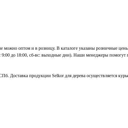
не можно оптом и в розницу. В каталоге указаны розничные цен
с 9:00 до 18:00, сб-вс: выходные дни). Наши менеджеры помогут
 СПб. Доставка продукции Selkor для дерева осуществляется кур