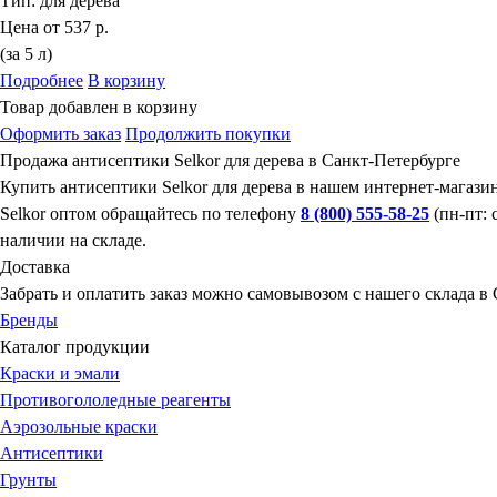
Тип:
для дерева
Цена от
537 р.
(за 5 л)
Подробнее
В корзину
Товар добавлен в корзину
Оформить заказ
Продолжить покупки
Продажа антисептики Selkor для дерева в Санкт-Петербурге
Купить антисептики Selkor для дерева в нашем интернет-магази
Selkor оптом обращайтесь по телефону
8 (800) 555-58-25
(пн-пт: 
наличии на складе.
Доставка
Забрать и оплатить заказ можно самовывозом с нашего склада в
Бренды
Каталог продукции
Краски и эмали
Противогололедные реагенты
Аэрозольные краски
Антисептики
Грунты