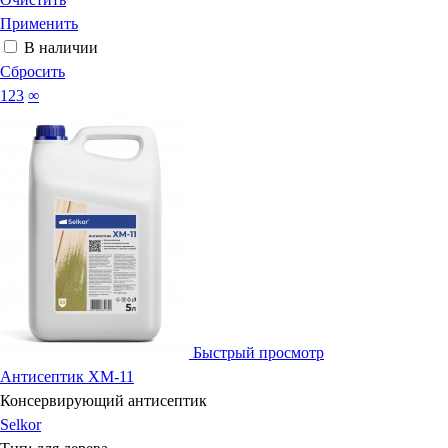
Применить
В наличии
Сбросить
123
∞
Быстрый просмотр
Антисептик ХМ-11
Консервирующий антисептик
Selkor