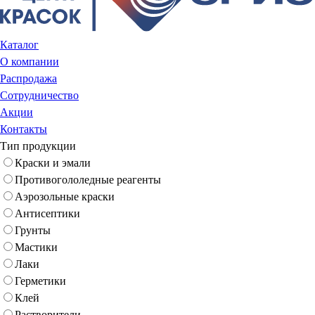
Каталог
О компании
Распродажа
Сотрудничество
Акции
Контакты
Тип продукции
Краски и эмали
Противогололедные реагенты
Аэрозольные краски
Антисептики
Грунты
Мастики
Лаки
Герметики
Клей
Растворители