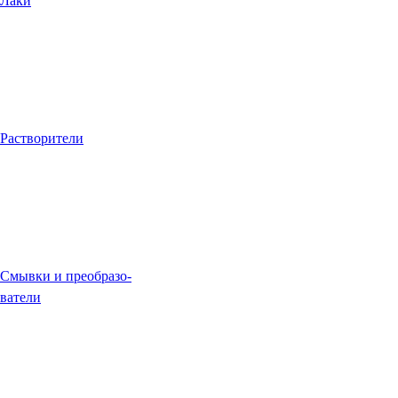
Лаки
Растворители
Смывки и преобразо-
ватели