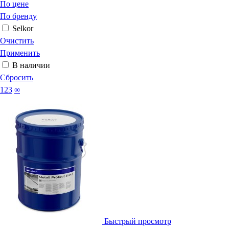
По цене
По бренду
Selkor
Очистить
Применить
В наличии
Сбросить
123
∞
Быстрый просмотр