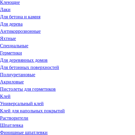
Клеющие
Лаки
Для бетона и камня
Для дерева
Антикоррозионные
Яхтные
Специальные
Герметики
Для деревянных домов
Для бетонных поверхностей
Полиуретановые
Акриловые
Пистолеты для герметиков
Клей
Универсальный клей
Клей для напольных покрытий
Растворители
Шпатлевка
Финишные шпатлевки