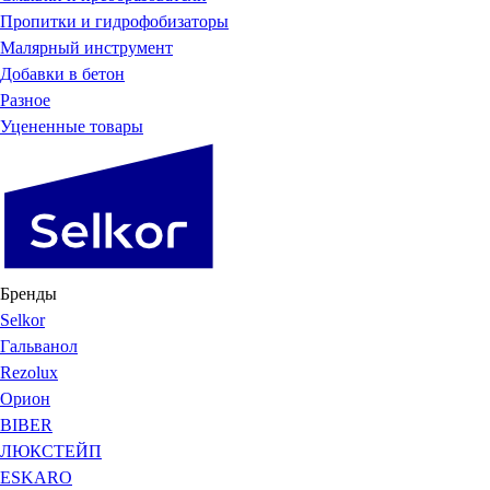
Пропитки и гидрофобизаторы
Малярный инструмент
Добавки в бетон
Разное
Уцененные товары
Бренды
Selkor
Гальванол
Rezolux
Орион
BIBER
ЛЮКСТЕЙП
ESKARO