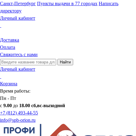
Санкт-Петербург
Пункты выдачи в 77 городах
Написать
директору
Личный кабинет
Доставка
Оплата
Свяжитесь с нами
Найти
Личный кабинет
Корзина
Время работы:
Пн - Пт
с
9.00
до
18.00 сб,вс-выходной
+7 (812) 493-44-55
info@spb-orion.ru