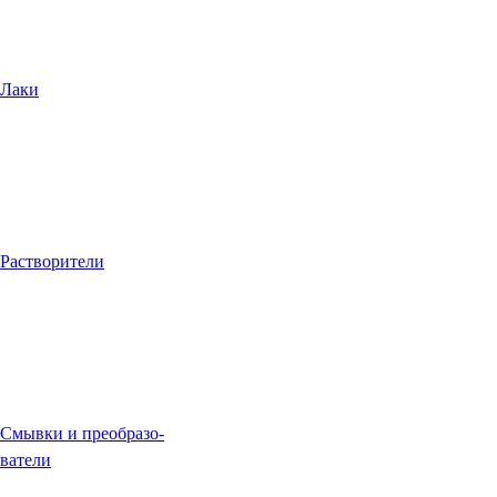
Лаки
Растворители
Смывки и преобразо-
ватели