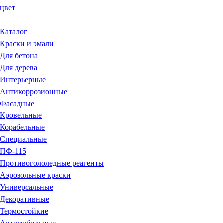
цвет
Каталог
Краски и эмали
Для бетона
Для дерева
Интерьерные
Антикоррозионные
Фасадные
Кровельные
Корабельные
Специальные
ПФ-115
Противогололедные реагенты
Аэрозольные краски
Универсальные
Декоративные
Термостойкие
Автомобильные