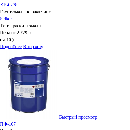
ХВ-0278
Грунт-эмаль по ржавчине
Selkor
Тип:
краски и эмали
Цена от
2 729 р.
(за 10 )
Подробнее
В корзину
Быстрый просмотр
ПФ-167