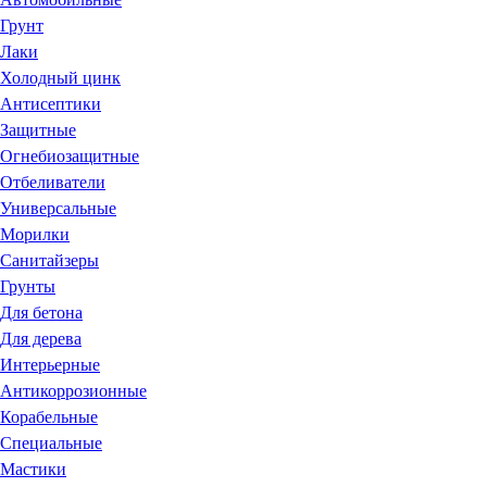
Грунт
Лаки
Холодный цинк
Антисептики
Защитные
Огнебиозащитные
Отбеливатели
Универсальные
Морилки
Санитайзеры
Грунты
Для бетона
Для дерева
Интерьерные
Антикоррозионные
Корабельные
Специальные
Мастики