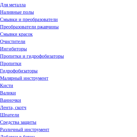
Для металла
Наливные полы
Смывки и преобразователи
Преобразователи ржавчины
Смывки красок
Очистители
Ингибиторы
Пропитки и гидрофобизаторы
Пропитки
Гидрофобизаторы
Малярный инструмент
Кисти
Валики
Ванночки
Лента, скотч
Шпатели
Средства защиты
Различный инструмент
Добавки в бетон