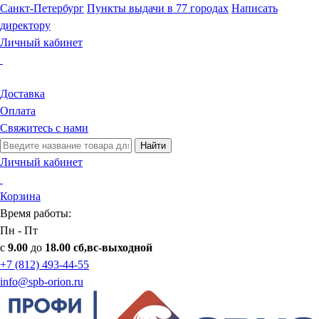
Санкт-Петербург
Пункты выдачи в 77 городах
Написать
директору
Личный кабинет
Доставка
Оплата
Свяжитесь с нами
Найти
Личный кабинет
Корзина
Время работы:
Пн - Пт
с
9.00
до
18.00 сб,вс-выходной
+7 (812) 493-44-55
info@spb-orion.ru