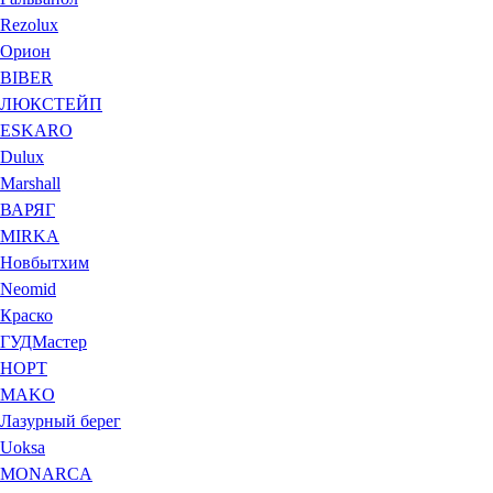
Rezolux
Орион
BIBER
ЛЮКСТЕЙП
ESKARO
Dulux
Marshall
ВАРЯГ
MIRKA
Новбытхим
Neomid
Краско
ГУДМастер
НОРТ
MAKO
Лазурный берег
Uoksa
MONARCA