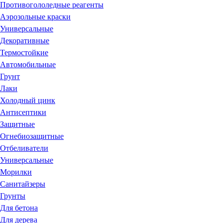
Противогололедные реагенты
Аэрозольные краски
Универсальные
Декоративные
Термостойкие
Автомобильные
Грунт
Лаки
Холодный цинк
Антисептики
Защитные
Огнебиозащитные
Отбеливатели
Универсальные
Морилки
Санитайзеры
Грунты
Для бетона
Для дерева