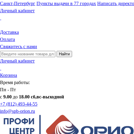
Санкт-Петербург
Пункты выдачи в 77 городах
Написать директ
Личный кабинет
Доставка
Оплата
Свяжитесь с нами
Найти
Личный кабинет
Корзина
Время работы:
Пн - Пт
с
9.00
до
18.00 сб,вс-выходной
+7 (812) 493-44-55
info@spb-orion.ru