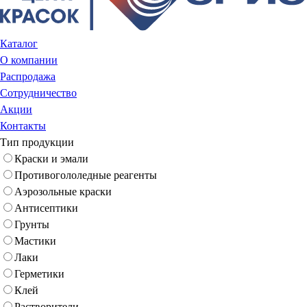
Каталог
О компании
Распродажа
Сотрудничество
Акции
Контакты
Тип продукции
Краски и эмали
Противогололедные реагенты
Аэрозольные краски
Антисептики
Грунты
Мастики
Лаки
Герметики
Клей
Растворители