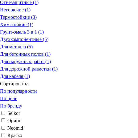
Огнезащитные (1)
Негорючие (1)
Термостойкие (3)
Химстойкие (1)
Грунт-эмаль 3 в 1 (1)
Двухкомпонентные (5)
Для металла (5)
Для бетонных полов (1)
Для наружных работ (1)
Для дорожной разметки (1)
Для кабеля (1)
Сортировать:
По популярности
По цене
По бренду
Selkor
Орион
Neomid
Краско