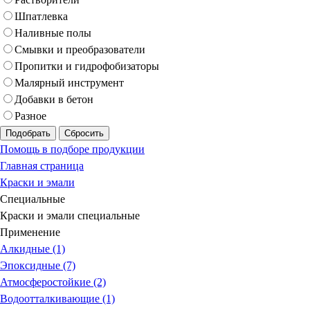
Шпатлевка
Наливные полы
Смывки и преобразователи
Пропитки и гидрофобизаторы
Малярный инструмент
Добавки в бетон
Разное
Подобрать
Сбросить
Помощь в подборе продукции
Главная страница
Краски и эмали
Специальные
Краски и эмали специальные
Применение
Алкидные (1)
Эпоксидные (7)
Атмосферостойкие (2)
Водоотталкивающие (1)