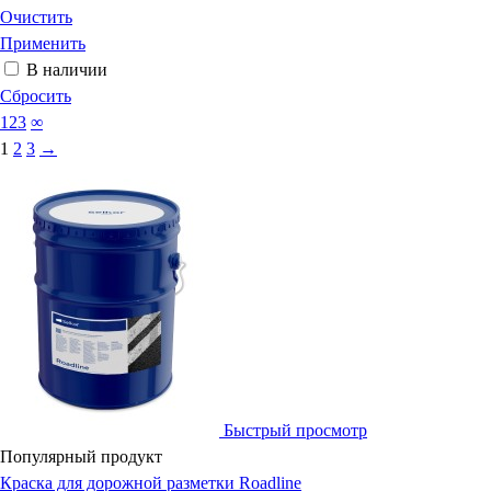
Очистить
Применить
В наличии
Сбросить
123
∞
1
2
3
→
Быстрый просмотр
Популярный продукт
Краска для дорожной разметки Roadline