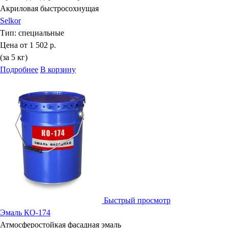
Акриловая быстросохнущая
Selkor
Тип:
специальные
Цена от
1 502 р.
(за 5 кг)
Подробнее
В корзину
Быстрый просмотр
Эмаль КО-174
Атмосферостойкая фасадная эмаль