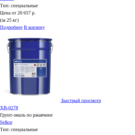
Тип:
специальные
Цена от
20 657 р.
(за 25 кг)
Подробнее
В корзину
Быстрый просмотр
ХВ-0278
Грунт-эмаль по ржавчине
Selkor
Тип:
специальные