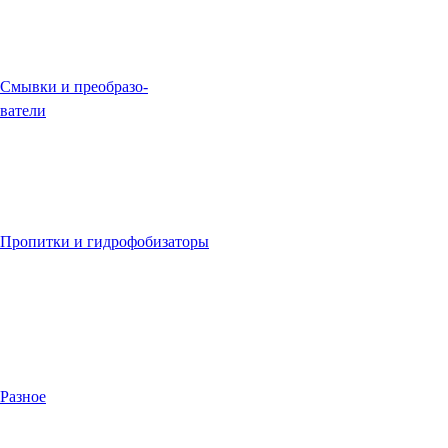
Смывки и преобразо-
ватели
Пропитки и гидрофобизаторы
Разное