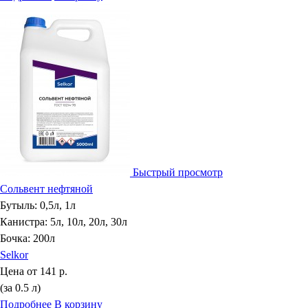
Быстрый просмотр
Сольвент нефтяной
Бутыль: 0,5л, 1л
Канистра: 5л, 10л, 20л, 30л
Бочка: 200л
Selkor
Цена от
141 р.
(за 0.5 л)
Подробнее
В корзину