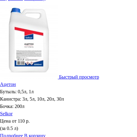
Быстрый просмотр
Ацетон
Бутыль: 0,5л, 1л
Канистра: 3л, 5л, 10л, 20л, 30л
Бочка: 200л
Selkor
Цена от
110 р.
(за 0.5 л)
Подробнее
В корзину