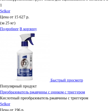
1
Selkor
Цена от
15 627 р.
(за 25 кг)
Подробнее
В корзину
Быстрый просмотр
Популярный продукт
Преобразователь ржавчины с цинком с триггером
Кислотный преобразователь ржавчины с триггером
Selkor
Цена от
196 р.