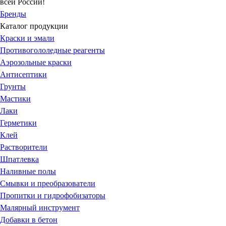
всей России!
Бренды
Каталог продукции
Краски и эмали
Противогололедные реагенты
Аэрозольные краски
Антисептики
Грунты
Мастики
Лаки
Герметики
Клей
Растворители
Шпатлевка
Наливные полы
Смывки и преобразователи
Пропитки и гидрофобизаторы
Малярный инструмент
Добавки в бетон