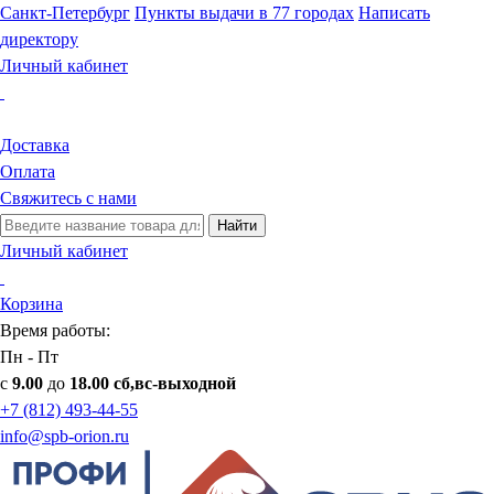
Санкт-Петербург
Пункты выдачи в 77 городах
Написать
директору
Личный кабинет
Доставка
Оплата
Свяжитесь с нами
Найти
Личный кабинет
Корзина
Время работы:
Пн - Пт
с
9.00
до
18.00 сб,вс-выходной
+7 (812) 493-44-55
info@spb-orion.ru