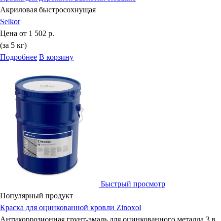
Акриловая быстросохнущая
Selkor
Цена от
1 502 р.
(за 5 кг)
Подробнее
В корзину
Быстрый просмотр
Популярный продукт
Краска для оцинкованной кровли Zinoxol
Антикоррозионная грунт-эмаль для оцинкованного металла 3 в