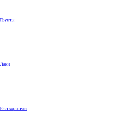
Грунты
Лаки
Растворители