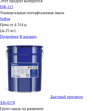
Этот продукт колеруется
ПФ-115
Универсальная пентафталиевая эмаль
Selkor
Цена от
4 514 р.
(за 25 кг)
Подробнее
В корзину
Быстрый просмотр
ХВ-0278
Грунт-эмаль по ржавчине