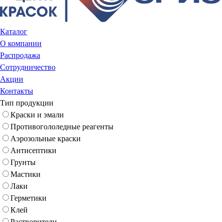
Каталог
О компании
Распродажа
Сотрудничество
Акции
Контакты
Тип продукции
Краски и эмали
Противогололедные реагенты
Аэрозольные краски
Антисептики
Грунты
Мастики
Лаки
Герметики
Клей
Растворители