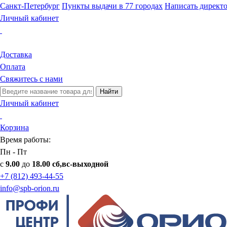
Санкт-Петербург
Пункты выдачи в 77 городах
Написать директ
Личный кабинет
Доставка
Оплата
Свяжитесь с нами
Найти
Личный кабинет
Корзина
Время работы:
Пн - Пт
с
9.00
до
18.00 сб,вс-выходной
+7 (812) 493-44-55
info@spb-orion.ru