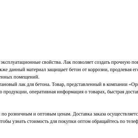
эксплуатационные свойства. Лак позволяет создать прочную пов
кже данный материал защищает бетон от коррозии, продлевая ег
венных помещений.
новый лак для бетона. Товар, представленный в компании «Ори
о продукции, оперативная информация о товарах, быстрая доста
 по розничным и оптовым ценам. Доставка заказа осуществляетс
 чтобы узнать стоимость для покупки оптом обращайтесь по тел