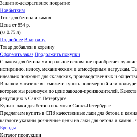
Защитно-декоративное покрытие
Новбытхим
Тип:
для бетона и камня
Цена от
854 р.
(за 0.75 л)
Подробнее
В корзину
Товар добавлен в корзину
Оформить заказ
Продолжить покупки
С лаком для бетона минеральное основание приобретает лучшие 
истиранию, износу, механическим и атмосферным нагрузкам. Та
идеально подходит для складских, производственных и общест
В нашем магазине вы сможете купить полимерный или полиурета
которые мы реализуем по цене заводов-производителей. Качеств
репутацию в Санкт-Петербурге.
Купить лаки для бетона и камня в Санкт-Петербурге
Предлагаем купить в СПб качественные лаки для бетона и камня
каталоге указаны розничные цены на лаки для бетона и камня -
Бренды
Каталог продукции