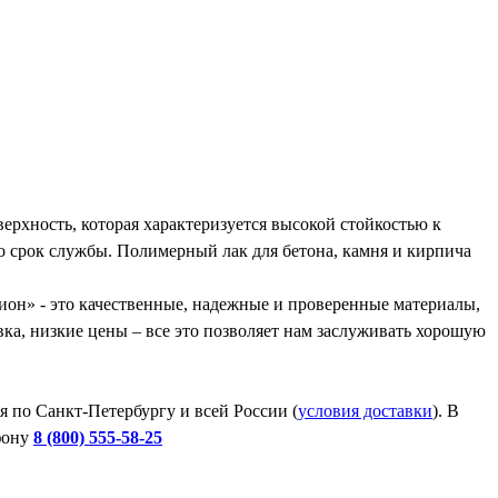
ерхность, которая характеризуется высокой стойкостью к
о срок службы. Полимерный лак для бетона, камня и кирпича
он» - это качественные, надежные и проверенные материалы,
вка, низкие цены – все это позволяет нам заслуживать хорошую
я по Санкт-Петербургу и всей России (
условия доставки
). В
ефону
8 (800) 555-58-25