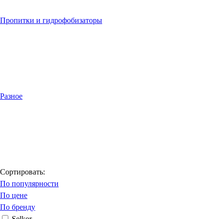
Пропитки и гидрофобизаторы
Разное
Сортировать:
По популярности
По цене
По бренду
Selkor