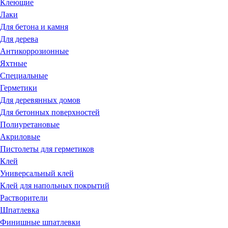
Клеющие
Лаки
Для бетона и камня
Для дерева
Антикоррозионные
Яхтные
Специальные
Герметики
Для деревянных домов
Для бетонных поверхностей
Полиуретановые
Акриловые
Пистолеты для герметиков
Клей
Универсальный клей
Клей для напольных покрытий
Растворители
Шпатлевка
Финишные шпатлевки