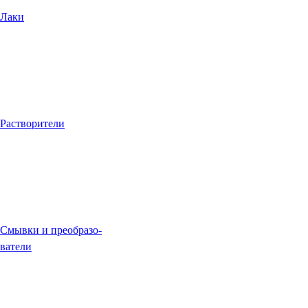
Лаки
Растворители
Смывки и преобразо-
ватели