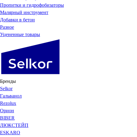
Пропитки и гидрофобизаторы
Малярный инструмент
Добавки в бетон
Разное
Уцененные товары
Бренды
Selkor
Гальванол
Rezolux
Орион
BIBER
ЛЮКСТЕЙП
ESKARO