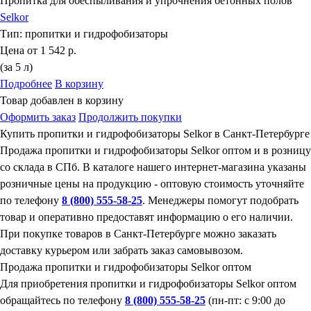
Пропитка для обеспыливания и упрочнения бетонных полов
Selkor
Тип:
пропитки и гидрофобизаторы
Цена от
1 542 р.
(за 5 л)
Подробнее
В корзину
Товар добавлен в корзину
Оформить заказ
Продолжить покупки
Купить пропитки и гидрофобизаторы Selkor в Санкт-Петербурге
Продажа пропитки и гидрофобизаторы Selkor оптом и в розницу
со склада в СПб. В каталоге нашего интернет-магазина указаны
розничные цены на продукцию - оптовую стоимость уточняйте
по телефону
8 (800) 555-58-25
. Менеджеры помогут подобрать
товар и оперативно предоставят информацию о его наличии.
При покупке товаров в Санкт-Петербурге можно заказать
доставку курьером или забрать заказ самовывозом.
Продажа пропитки и гидрофобизаторы Selkor оптом
Для приобретения пропитки и гидрофобизаторы Selkor оптом
обращайтесь по телефону
8 (800) 555-58-25
(пн-пт: с 9:00 до