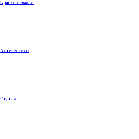
Краски и эмали
Антисептики
Грунты