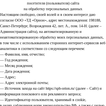
посетителя (пользователя) сайта
на обработку персональных данных
Настоящим свободно, своей волей и в своем интересе даю
согласие ООО «ТД «Орион», адрес местонахождения: 198188,
Санкт-Петербург, Возрождения 42, лит. А., пом. 14-Н. (далее –
Администрация сайта), на автоматизированную и
неавтоматизированную обработку моих персональных данных,
в том числе с использованием сторонних интернет-сервисов веб
аналитики в соответствии со следующим перечнем:
— Фамилия, имя, отчество;
— Год рождения;
— Месяц рождения;
— Дата рождения;
— Адрес;
— Адрес электронной почты;
— Источник захода на сайт https://spb-orion.ru/ (далее – Сайт) и
информация поискового или рекламного запроса;
— Идентификатор пользователя, хранимый в cookie,
в целях соблюдения норм законодательства РФ, а также с целью