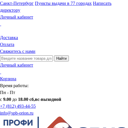
Санкт-Петербург
Пункты выдачи в 77 городах
Написать
директору
Личный кабинет
Доставка
Оплата
Свяжитесь с нами
Найти
Личный кабинет
Корзина
Время работы:
Пн - Пт
с
9.00
до
18.00 сб,вс-выходной
+7 (812) 493-44-55
info@spb-orion.ru