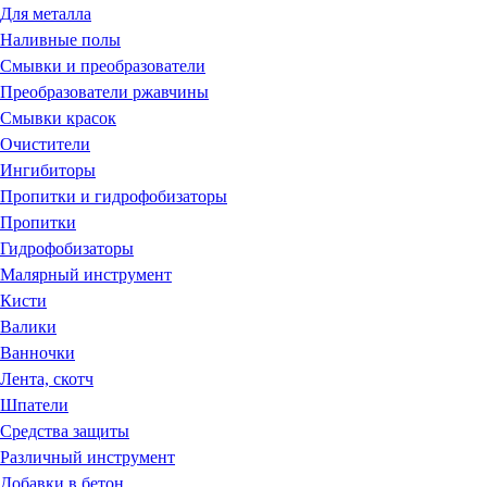
Для металла
Наливные полы
Смывки и преобразователи
Преобразователи ржавчины
Смывки красок
Очистители
Ингибиторы
Пропитки и гидрофобизаторы
Пропитки
Гидрофобизаторы
Малярный инструмент
Кисти
Валики
Ванночки
Лента, скотч
Шпатели
Средства защиты
Различный инструмент
Добавки в бетон