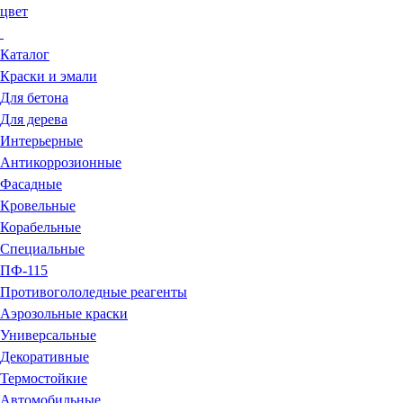
цвет
Каталог
Краски и эмали
Для бетона
Для дерева
Интерьерные
Антикоррозионные
Фасадные
Кровельные
Корабельные
Специальные
ПФ-115
Противогололедные реагенты
Аэрозольные краски
Универсальные
Декоративные
Термостойкие
Автомобильные