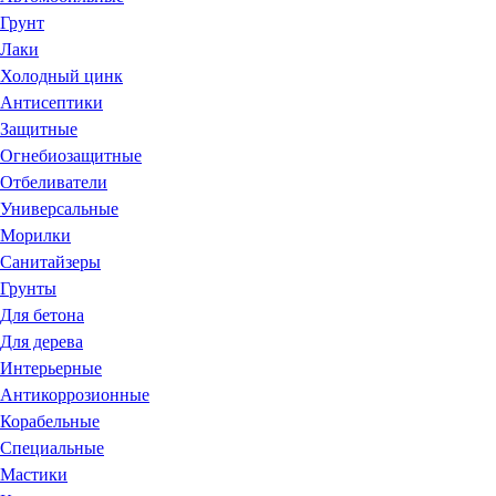
Грунт
Лаки
Холодный цинк
Антисептики
Защитные
Огнебиозащитные
Отбеливатели
Универсальные
Морилки
Санитайзеры
Грунты
Для бетона
Для дерева
Интерьерные
Антикоррозионные
Корабельные
Специальные
Мастики