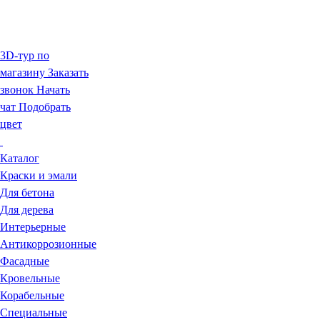
3D-тур по
магазину
Заказать
звонок
Начать
чат
Подобрать
цвет
Каталог
Краски и эмали
Для бетона
Для дерева
Интерьерные
Антикоррозионные
Фасадные
Кровельные
Корабельные
Специальные