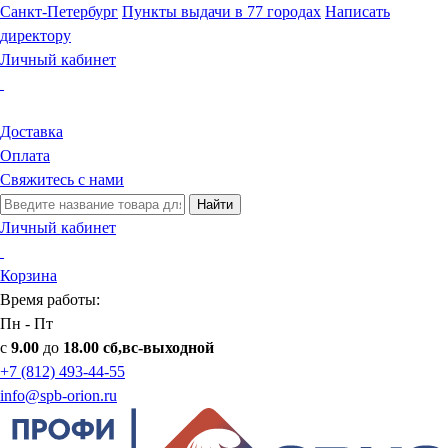
Санкт-Петербург
Пункты выдачи в 77 городах
Написать
директору
Личный кабинет
Доставка
Оплата
Свяжитесь с нами
Найти
Личный кабинет
Корзина
Время работы:
Пн - Пт
с
9.00
до
18.00 сб,вс-выходной
+7 (812) 493-44-55
info@spb-orion.ru