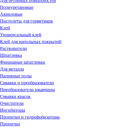
Для бетонных поверхностей
Полиуретановые
Акриловые
Пистолеты для герметиков
Клей
Универсальный клей
Клей для напольных покрытий
Растворители
Шпатлевка
Финишные шпатлевки
Для металла
Наливные полы
Смывки и преобразователи
Преобразователи ржавчины
Смывки красок
Очистители
Ингибиторы
Пропитки и гидрофобизаторы
Пропитки