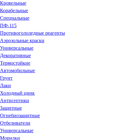
Кровельные
Корабельные
Специальные
ПФ-115
Противогололедные реагенты
Аэрозольные краски
Универсальные
Декоративные
Термостойкие
Автомобильные
Грунт
Лаки
Холодный цинк
Антисептики
Защитные
Огнебиозащитные
Отбеливатели
Универсальные
Морилки