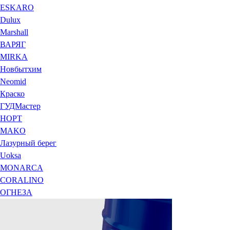
ESKARO
Dulux
Marshall
ВАРЯГ
MIRKA
Новбытхим
Neomid
Краско
ГУДМастер
НОРТ
MAKO
Лазурный берег
Uoksa
MONARCA
CORALINO
ОГНЕЗА