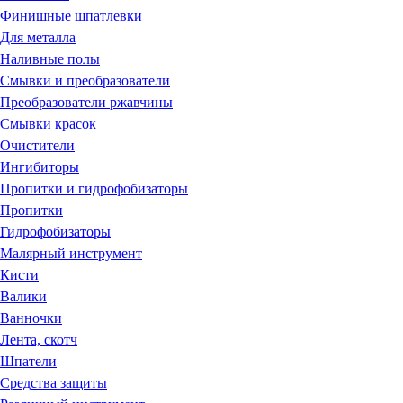
Финишные шпатлевки
Для металла
Наливные полы
Смывки и преобразователи
Преобразователи ржавчины
Смывки красок
Очистители
Ингибиторы
Пропитки и гидрофобизаторы
Пропитки
Гидрофобизаторы
Малярный инструмент
Кисти
Валики
Ванночки
Лента, скотч
Шпатели
Средства защиты