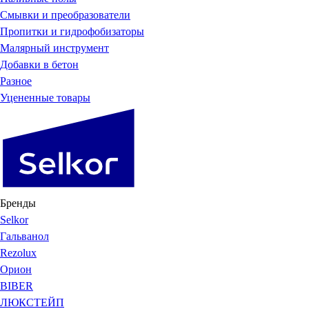
Смывки и преобразователи
Пропитки и гидрофобизаторы
Малярный инструмент
Добавки в бетон
Разное
Уцененные товары
Бренды
Selkor
Гальванол
Rezolux
Орион
BIBER
ЛЮКСТЕЙП