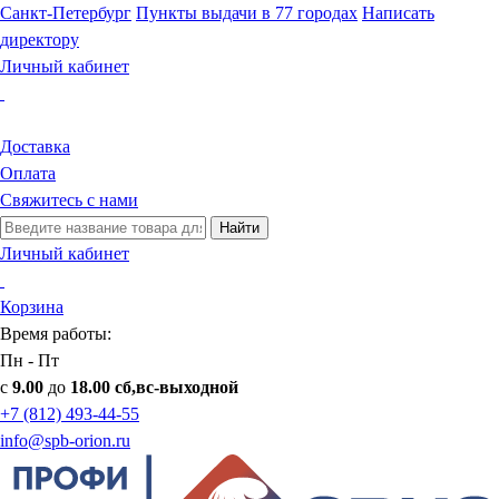
Санкт-Петербург
Пункты выдачи в 77 городах
Написать
директору
Личный кабинет
Доставка
Оплата
Свяжитесь с нами
Найти
Личный кабинет
Корзина
Время работы:
Пн - Пт
с
9.00
до
18.00 сб,вс-выходной
+7 (812) 493-44-55
info@spb-orion.ru