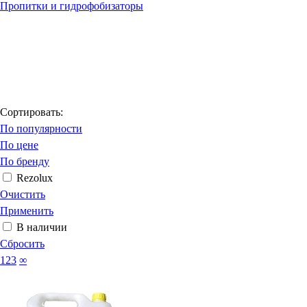
Пропитки и гидрофобизаторы
Сортировать:
По популярности
По цене
По бренду
Rezolux
Очистить
Применить
В наличии
Сбросить
123
∞