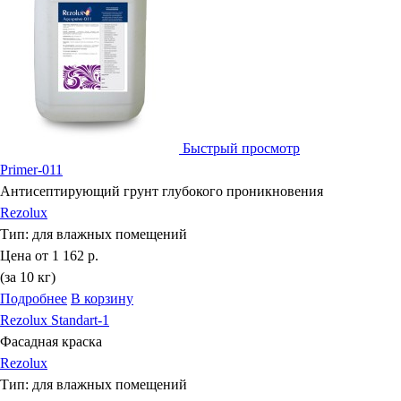
Быстрый просмотр
Primer-011
Антисептирующий грунт глубокого проникновения
Rezolux
Тип:
для влажных помещений
Цена от
1 162 р.
(за 10 кг)
Подробнее
В корзину
Rezolux Standart-1
Фасадная краска
Rezolux
Тип:
для влажных помещений