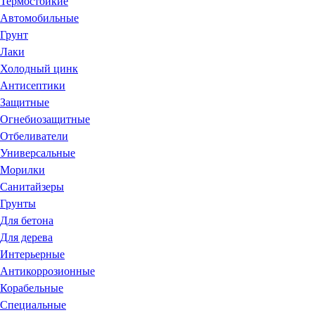
Термостойкие
Автомобильные
Грунт
Лаки
Холодный цинк
Антисептики
Защитные
Огнебиозащитные
Отбеливатели
Универсальные
Морилки
Санитайзеры
Грунты
Для бетона
Для дерева
Интерьерные
Антикоррозионные
Корабельные
Специальные