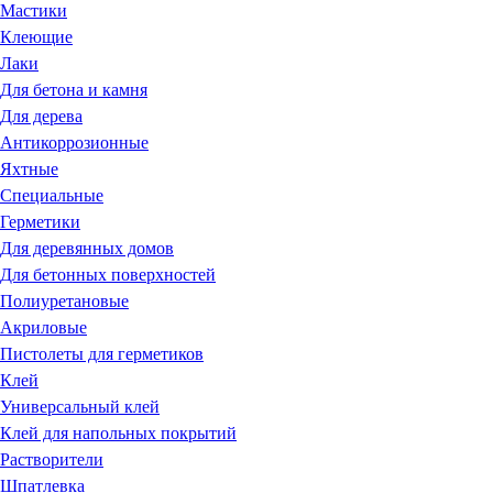
Мастики
Клеющие
Лаки
Для бетона и камня
Для дерева
Антикоррозионные
Яхтные
Специальные
Герметики
Для деревянных домов
Для бетонных поверхностей
Полиуретановые
Акриловые
Пистолеты для герметиков
Клей
Универсальный клей
Клей для напольных покрытий
Растворители
Шпатлевка