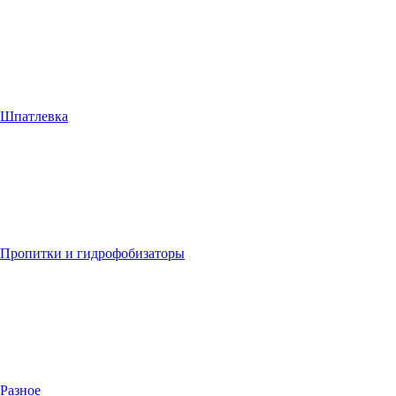
Шпатлевка
Пропитки и гидрофобизаторы
Разное