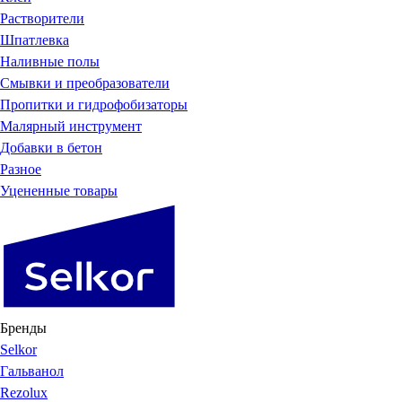
Растворители
Шпатлевка
Наливные полы
Смывки и преобразователи
Пропитки и гидрофобизаторы
Малярный инструмент
Добавки в бетон
Разное
Уцененные товары
Бренды
Selkor
Гальванол
Rezolux