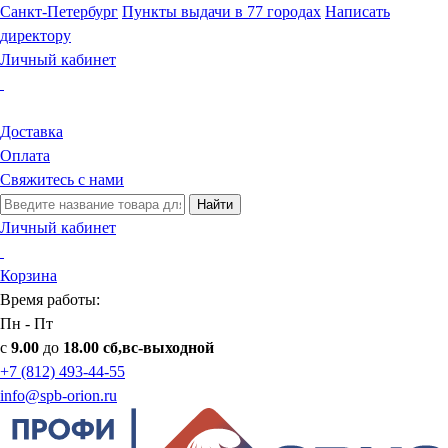
Санкт-Петербург
Пункты выдачи в 77 городах
Написать
директору
Личный кабинет
Доставка
Оплата
Свяжитесь с нами
Найти
Личный кабинет
Корзина
Время работы:
Пн - Пт
с
9.00
до
18.00 сб,вс-выходной
+7 (812) 493-44-55
info@spb-orion.ru