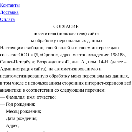
Контакты
Доставка
Оплата
СОГЛАСИЕ
посетителя (пользователя) сайта
на обработку персональных данных
Настоящим свободно, своей волей и в своем интересе даю
согласие ООО «ТД «Орион», адрес местонахождения: 198188,
Санкт-Петербург, Возрождения 42, лит. А., пом. 14-Н. (далее –
Администрация сайта), на автоматизированную и
неавтоматизированную обработку моих персональных данных,
в том числе с использованием сторонних интернет-сервисов веб
аналитики в соответствии со следующим перечнем:
— Фамилия, имя, отчество;
— Год рождения;
— Месяц рождения;
— Дата рождения;
— Адрес;