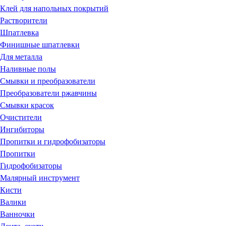
Клей для напольных покрытий
Растворители
Шпатлевка
Финишные шпатлевки
Для металла
Наливные полы
Смывки и преобразователи
Преобразователи ржавчины
Смывки красок
Очистители
Ингибиторы
Пропитки и гидрофобизаторы
Пропитки
Гидрофобизаторы
Малярный инструмент
Кисти
Валики
Ванночки