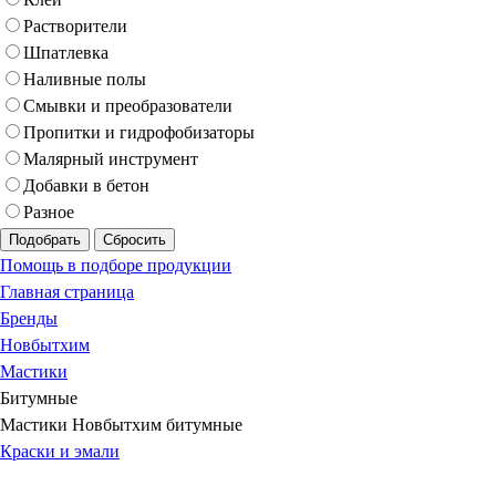
Растворители
Шпатлевка
Наливные полы
Смывки и преобразователи
Пропитки и гидрофобизаторы
Малярный инструмент
Добавки в бетон
Разное
Подобрать
Сбросить
Помощь в подборе продукции
Главная страница
Бренды
Новбытхим
Мастики
Битумные
Мастики Новбытхим битумные
Краски и эмали