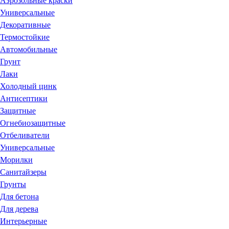
Аэрозольные краски
Универсальные
Декоративные
Термостойкие
Автомобильные
Грунт
Лаки
Холодный цинк
Антисептики
Защитные
Огнебиозащитные
Отбеливатели
Универсальные
Морилки
Санитайзеры
Грунты
Для бетона
Для дерева
Интерьерные