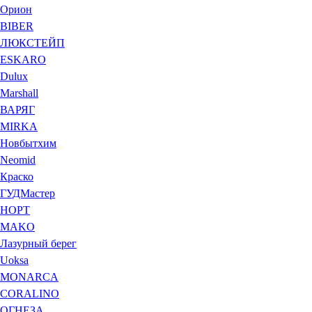
Орион
BIBER
ЛЮКСТЕЙП
ESKARO
Dulux
Marshall
ВАРЯГ
MIRKA
Новбытхим
Neomid
Краско
ГУДМастер
НОРТ
MAKO
Лазурный берег
Uoksa
MONARCA
CORALINO
ОГНЕЗА