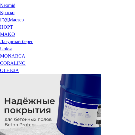
Neomid
Краско
ГУДМастер
НОРТ
MAKO
Лазурный берег
Uoksa
MONARCA
CORALINO
ОГНЕЗА