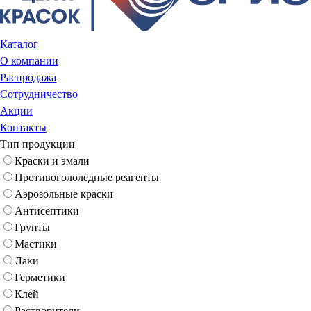
Каталог
О компании
Распродажа
Сотрудничество
Акции
Контакты
Тип продукции
Краски и эмали
Противогололедные реагенты
Аэрозольные краски
Антисептики
Грунты
Мастики
Лаки
Герметики
Клей
Растворители