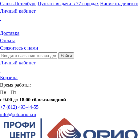
Санкт-Петербург
Пункты выдачи в 77 городах
Написать директ
Личный кабинет
Доставка
Оплата
Свяжитесь с нами
Найти
Личный кабинет
Корзина
Время работы:
Пн - Пт
с
9.00
до
18.00 сб,вс-выходной
+7 (812) 493-44-55
info@spb-orion.ru