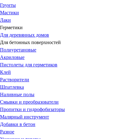
Грунты
Мастики
Лаки
Герметики
Для деревянных домов
Для бетонных поверхностей
Полиуретановые
Акриловые
Пистолеты для герметиков
Клей
Растворители
Шпатлевка
Наливные полы
Смывки и преобразователи
Пропитки и гидрофобизаторы
Малярный инструмент
Добавки в бетон
Разное