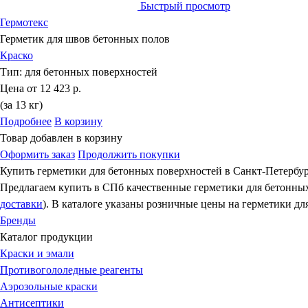
Быстрый просмотр
Гермотекc
Герметик для швов бетонных полов
Краско
Тип:
для бетонных поверхностей
Цена от
12 423 р.
(за 13 кг)
Подробнее
В корзину
Товар добавлен в корзину
Оформить заказ
Продолжить покупки
Купить герметики для бетонных поверхностей в Санкт-Петербу
Предлагаем купить в СПб качественные герметики для бетонных
доставки
). В каталоге указаны розничные цены на герметики д
Бренды
Каталог продукции
Краски и эмали
Противогололедные реагенты
Аэрозольные краски
Антисептики