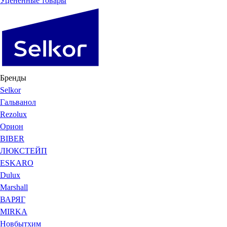
Уцененные товары
Бренды
Selkor
Гальванол
Rezolux
Орион
BIBER
ЛЮКСТЕЙП
ESKARO
Dulux
Marshall
ВАРЯГ
MIRKA
Новбытхим