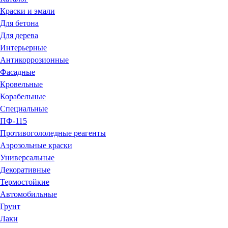
Краски и эмали
Для бетона
Для дерева
Интерьерные
Антикоррозионные
Фасадные
Кровельные
Корабельные
Специальные
ПФ-115
Противогололедные реагенты
Аэрозольные краски
Универсальные
Декоративные
Термостойкие
Автомобильные
Грунт
Лаки