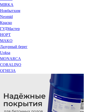
MIRKA
Новбытхим
Neomid
Краско
ГУДМастер
НОРТ
MAKO
Лазурный берег
Uoksa
MONARCA
CORALINO
ОГНЕЗА