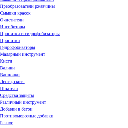
Преобразователи ржавчины
Смывки красок
Очистители
Ингибиторы
Пропитки и гидрофобизаторы
Пропитки
Гидрофобизаторы
Малярный инструмент
Кисти
Валики
Ванночки
Лента, скотч
Шпатели
Средства защиты
Различный инструмент
Добавки в бетон
Противоморозные добавки
Разное