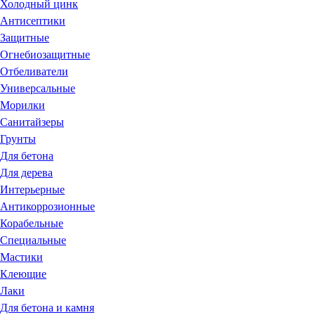
Холодный цинк
Антисептики
Защитные
Огнебиозащитные
Отбеливатели
Универсальные
Морилки
Санитайзеры
Грунты
Для бетона
Для дерева
Интерьерные
Антикоррозионные
Корабельные
Специальные
Мастики
Клеющие
Лаки
Для бетона и камня