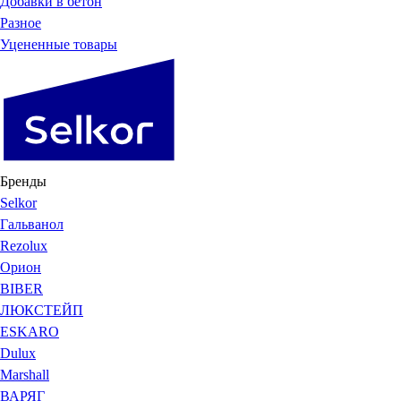
Добавки в бетон
Разное
Уцененные товары
Бренды
Selkor
Гальванол
Rezolux
Орион
BIBER
ЛЮКСТЕЙП
ESKARO
Dulux
Marshall
ВАРЯГ