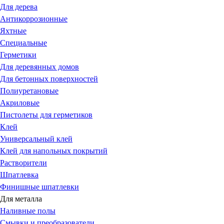
Для дерева
Антикоррозионные
Яхтные
Специальные
Герметики
Для деревянных домов
Для бетонных поверхностей
Полиуретановые
Акриловые
Пистолеты для герметиков
Клей
Универсальный клей
Клей для напольных покрытий
Растворители
Шпатлевка
Финишные шпатлевки
Для металла
Наливные полы
Смывки и преобразователи