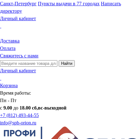
Санкт-Петербург
Пункты выдачи в 77 городах
Написать
директору
Личный кабинет
Доставка
Оплата
Свяжитесь с нами
Найти
Личный кабинет
Корзина
Время работы:
Пн - Пт
с
9.00
до
18.00 сб,вс-выходной
+7 (812) 493-44-55
info@spb-orion.ru