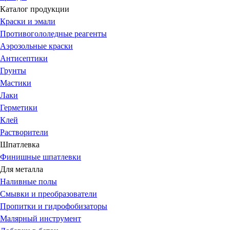
Каталог продукции
Краски и эмали
Противогололедные реагенты
Аэрозольные краски
Антисептики
Грунты
Мастики
Лаки
Герметики
Клей
Растворители
Шпатлевка
Финишные шпатлевки
Для металла
Наливные полы
Смывки и преобразователи
Пропитки и гидрофобизаторы
Малярный инструмент