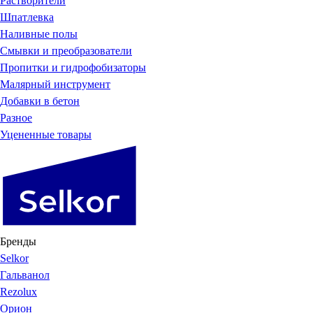
Растворители
Шпатлевка
Наливные полы
Смывки и преобразователи
Пропитки и гидрофобизаторы
Малярный инструмент
Добавки в бетон
Разное
Уцененные товары
Бренды
Selkor
Гальванол
Rezolux
Орион