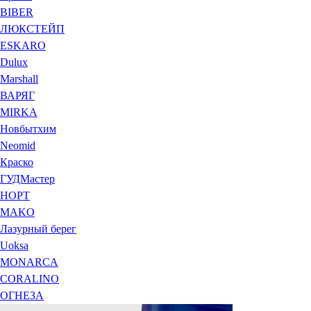
BIBER
ЛЮКСТЕЙП
ESKARO
Dulux
Marshall
ВАРЯГ
MIRKA
Новбытхим
Neomid
Краско
ГУДМастер
НОРТ
MAKO
Лазурный берег
Uoksa
MONARCA
CORALINO
ОГНЕЗА