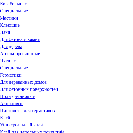
Корабельные
Специальные
Мастики
Клеющие
Лаки
Для бетона и камня
Для дерева
Антикоррозионные
Яхтные
Специальные
Герметики
Для деревянных домов
Для бетонных поверхностей
Полиуретановые
Акриловые
Пистолеты для герметиков
Клей
Универсальный клей
Клей для напольных покрытий