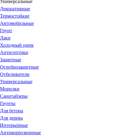
Универсальные
Декоративные
Термостойкие
Автомобильные
Грунт
Лаки
Холодный цинк
Антисептики
Защитные
Огнебиозащитные
Отбеливатели
Универсальные
Морилки
Санитайзеры
Грунты
Для бетона
Для дерева
Интерьерные
Антикоррозионные