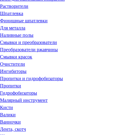
Растворители
Шпатлевка
Финишные шпатлевки
Для металла
Наливные полы
Смывки и преобразователи
Преобразователи ржавчины
Смывки красок
Очистители
Ингибиторы
Пропитки и гидрофобизаторы
Пропитки
Гидрофобизаторы
Малярный инструмент
Кисти
Валики
Ванночки
Лента, скотч