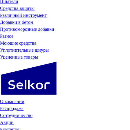
Шпатели
Средства защиты
Различный инструмент
Добавки в бетон
Противоморозные добавки
Разное
Моющие средства
Уплотнительные шнуры
Уцененные товары
О компании
Распродажа
Сотрудничество
Акции
Контакты