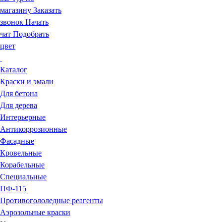
магазину
Заказать
звонок
Начать
чат
Подобрать
цвет
Каталог
Краски и эмали
Для бетона
Для дерева
Интерьерные
Антикоррозионные
Фасадные
Кровельные
Корабельные
Специальные
ПФ-115
Противогололедные реагенты
Аэрозольные краски