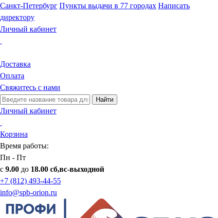
Санкт-Петербург
Пункты выдачи в 77 городах
Написать
директору
Личный кабинет
Доставка
Оплата
Свяжитесь с нами
Найти
Личный кабинет
Корзина
Время работы:
Пн - Пт
с
9.00
до
18.00 сб,вс-выходной
+7 (812) 493-44-55
info@spb-orion.ru