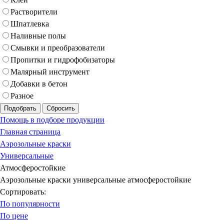
Растворители
Шпатлевка
Наливные полы
Смывки и преобразователи
Пропитки и гидрофобизаторы
Малярный инструмент
Добавки в бетон
Разное
Подобрать
Сбросить
Помощь в подборе продукции
Главная страница
Аэрозольные краски
Универсальные
Атмосферостойкие
Аэрозольные краски универсальные атмосферостойкие
Сортировать:
По популярности
По цене