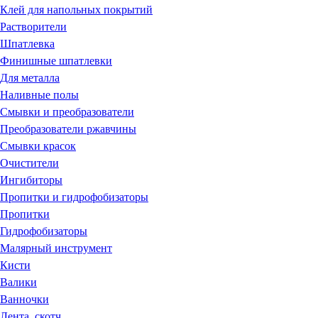
Клей для напольных покрытий
Растворители
Шпатлевка
Финишные шпатлевки
Для металла
Наливные полы
Смывки и преобразователи
Преобразователи ржавчины
Смывки красок
Очистители
Ингибиторы
Пропитки и гидрофобизаторы
Пропитки
Гидрофобизаторы
Малярный инструмент
Кисти
Валики
Ванночки
Лента, скотч