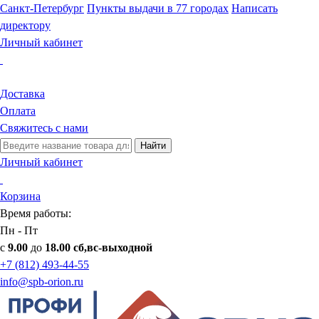
Санкт-Петербург
Пункты выдачи в 77 городах
Написать
директору
Личный кабинет
Доставка
Оплата
Свяжитесь с нами
Найти
Личный кабинет
Корзина
Время работы:
Пн - Пт
с
9.00
до
18.00 сб,вс-выходной
+7 (812) 493-44-55
info@spb-orion.ru