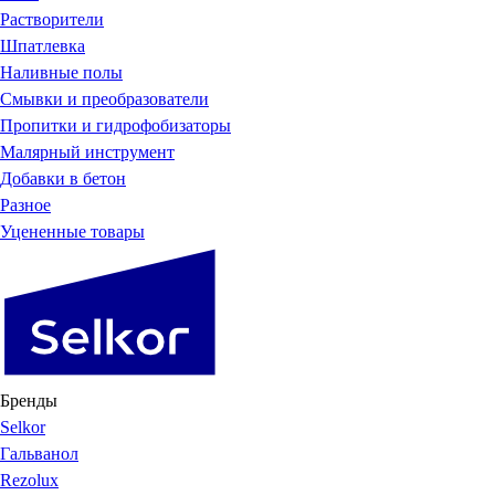
Растворители
Шпатлевка
Наливные полы
Смывки и преобразователи
Пропитки и гидрофобизаторы
Малярный инструмент
Добавки в бетон
Разное
Уцененные товары
Бренды
Selkor
Гальванол
Rezolux