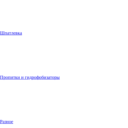
Шпатлевка
Пропитки и гидрофобизаторы
Разное