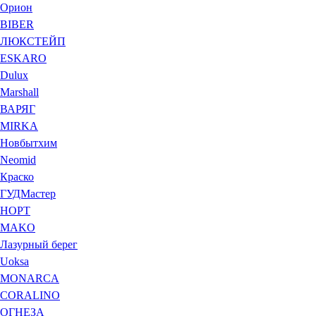
Орион
BIBER
ЛЮКСТЕЙП
ESKARO
Dulux
Marshall
ВАРЯГ
MIRKA
Новбытхим
Neomid
Краско
ГУДМастер
НОРТ
MAKO
Лазурный берег
Uoksa
MONARCA
CORALINO
ОГНЕЗА