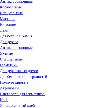
Антикоррозионные
Корабельные
Специальные
Мастики
Клеющие
Лаки
Для бетона и камня
Для дерева
Антикоррозионные
Яхтные
Специальные
Герметики
Для деревянных домов
Для бетонных поверхностей
Полиуретановые
Акриловые
Пистолеты для герметиков
Клей
Универсальный клей