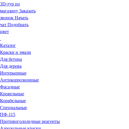
3D-тур по
магазину
Заказать
звонок
Начать
чат
Подобрать
цвет
Каталог
Краски и эмали
Для бетона
Для дерева
Интерьерные
Антикоррозионные
Фасадные
Кровельные
Корабельные
Специальные
ПФ-115
Противогололедные реагенты
Аэрозольные краски