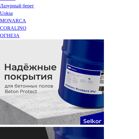
Лазурный берег
Uoksa
MONARCA
CORALINO
ОГНЕЗА