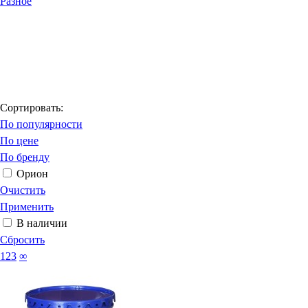
Разное
Сортировать:
По популярности
По цене
По бренду
Орион
Очистить
Применить
В наличии
Сбросить
123
∞