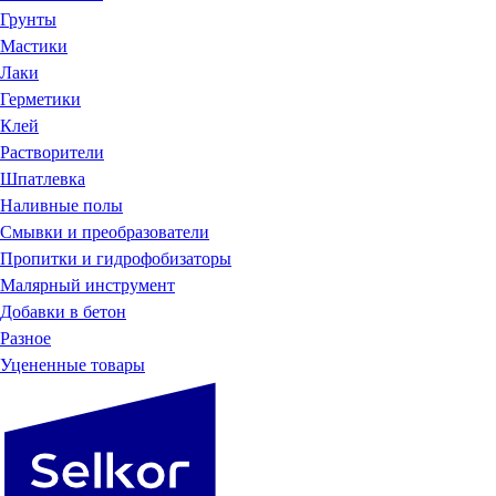
Грунты
Мастики
Лаки
Герметики
Клей
Растворители
Шпатлевка
Наливные полы
Смывки и преобразователи
Пропитки и гидрофобизаторы
Малярный инструмент
Добавки в бетон
Разное
Уцененные товары