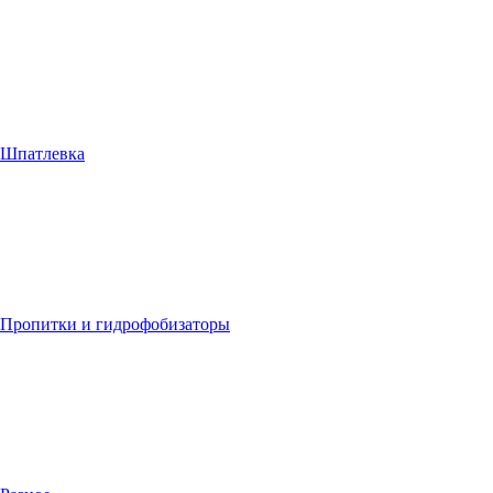
Шпатлевка
Пропитки и гидрофобизаторы