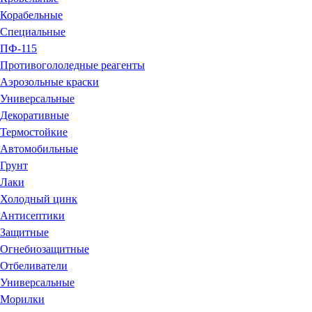
Корабельные
Специальные
ПФ-115
Противогололедные реагенты
Аэрозольные краски
Универсальные
Декоративные
Термостойкие
Автомобильные
Грунт
Лаки
Холодный цинк
Антисептики
Защитные
Огнебиозащитные
Отбеливатели
Универсальные
Морилки