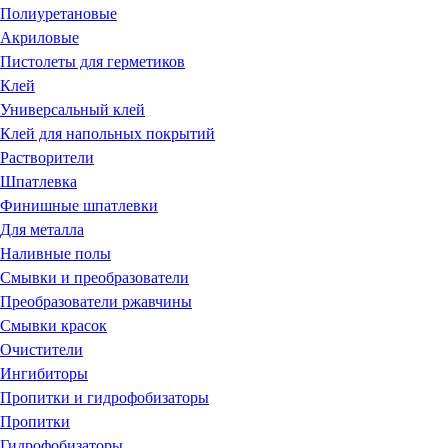
Полиуретановые
Акриловые
Пистолеты для герметиков
Клей
Универсальный клей
Клей для напольных покрытий
Растворители
Шпатлевка
Финишные шпатлевки
Для металла
Наливные полы
Смывки и преобразователи
Преобразователи ржавчины
Смывки красок
Очистители
Ингибиторы
Пропитки и гидрофобизаторы
Пропитки
Гидрофобизаторы