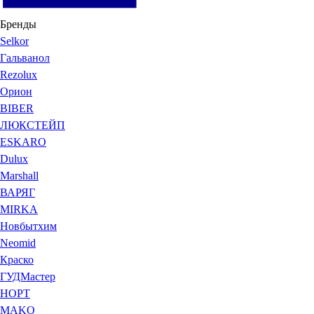
Бренды
Selkor
Гальванол
Rezolux
Орион
BIBER
ЛЮКСТЕЙП
ESKARO
Dulux
Marshall
ВАРЯГ
MIRKA
Новбытхим
Neomid
Краско
ГУДМастер
НОРТ
MAKO