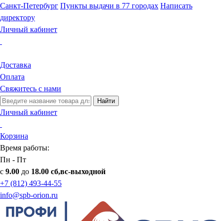
Санкт-Петербург
Пункты выдачи в 77 городах
Написать
директору
Личный кабинет
Доставка
Оплата
Свяжитесь с нами
Найти
Личный кабинет
Корзина
Время работы:
Пн - Пт
с
9.00
до
18.00 сб,вс-выходной
+7 (812) 493-44-55
info@spb-orion.ru