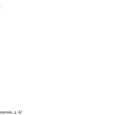
дения, д. 42