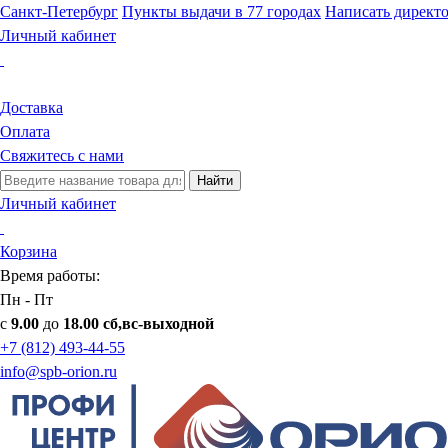
Санкт-Петербург
Пункты выдачи в 77 городах
Написать директ
Личный кабинет
Доставка
Оплата
Свяжитесь с нами
Найти
Личный кабинет
Корзина
Время работы:
Пн - Пт
с
9.00
до
18.00 сб,вс-выходной
+7 (812) 493-44-55
info@spb-orion.ru