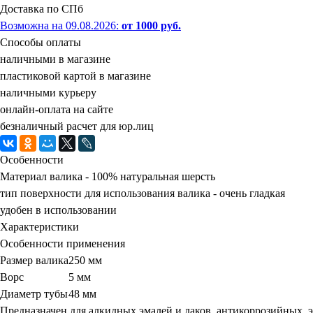
Доставка по СПб
Возможна на 09.08.2026
:
от 1000 руб.
Способы оплаты
наличными в магазине
пластиковой картой в магазине
наличными курьеру
онлайн-оплата на сайте
безналичный расчет для юр.лиц
Особенности
Материал валика - 100% натуральная шерсть
тип поверхности для использования валика - очень гладкая
удобен в использовании
Характеристики
Особенности применения
Размер валика
250 мм
Ворс
5 мм
Диаметр тубы
48 мм
Предназначен для алкидных эмалей и лаков, антикоррозийных,