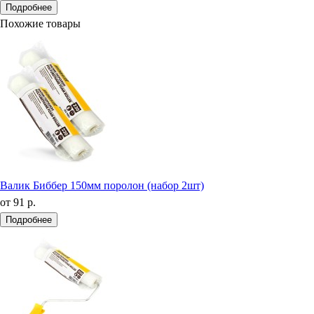
Подробнее
Похожие товары
Валик Биббер 150мм поролон (набор 2шт)
от
91 р.
Подробнее