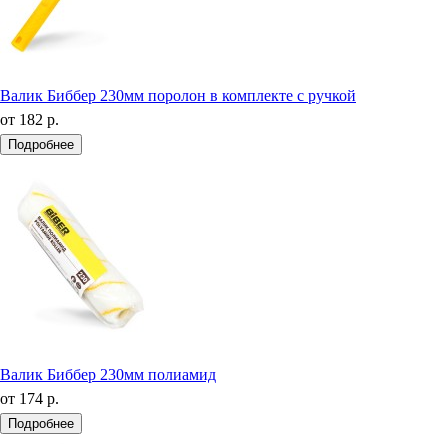
Валик Биббер 230мм поролон в комплекте с ручкой
от
182 р.
Подробнее
Валик Биббер 230мм полиамид
от
174 р.
Подробнее