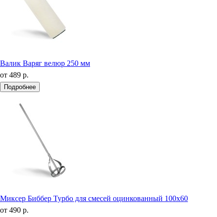
Валик Варяг велюр 250 мм
от
489 р.
Подробнее
Миксер Биббер Турбо для смесей оцинкованный 100х60
от
490 р.