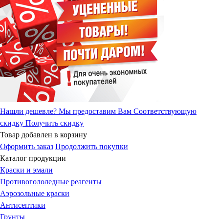
Нашли дешевле?
Мы предоставим Вам Соответствующую
скидку
Получить скидку
Товар добавлен в корзину
Оформить заказ
Продолжить покупки
Каталог продукции
Краски и эмали
Противогололедные реагенты
Аэрозольные краски
Антисептики
Грунты