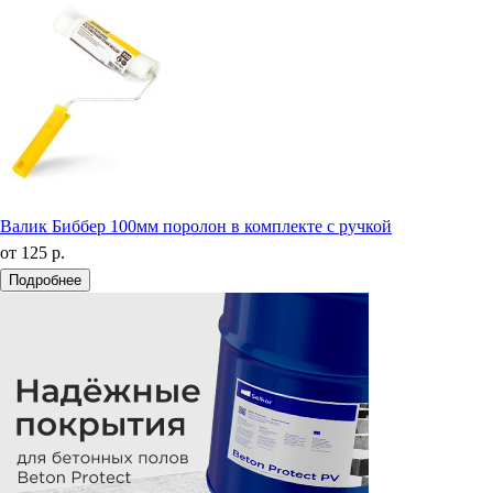
Валик Биббер 100мм поролон в комплекте с ручкой
от
125 р.
Подробнее