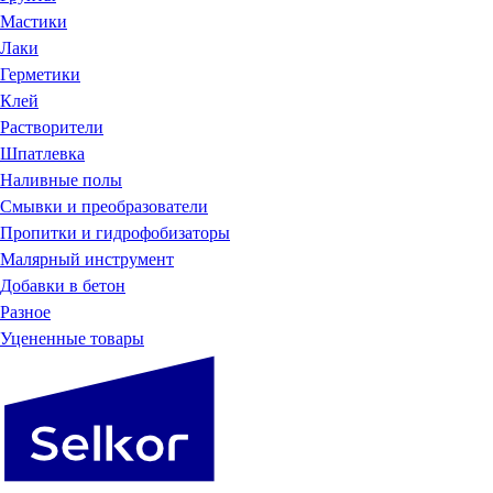
Мастики
Лаки
Герметики
Клей
Растворители
Шпатлевка
Наливные полы
Смывки и преобразователи
Пропитки и гидрофобизаторы
Малярный инструмент
Добавки в бетон
Разное
Уцененные товары