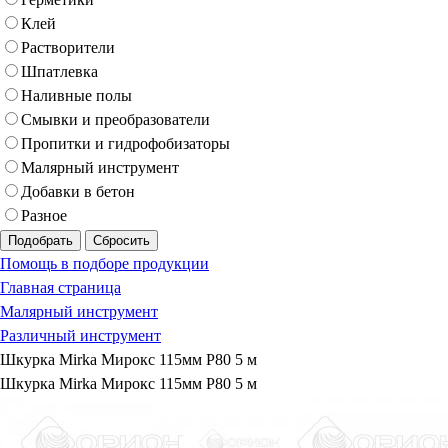
Клей
Растворители
Шпатлевка
Наливные полы
Смывки и преобразователи
Пропитки и гидрофобизаторы
Малярный инструмент
Добавки в бетон
Разное
Подобрать
Сбросить
Помощь в подборе продукции
Главная страница
Малярный инструмент
Различный инструмент
Шкурка Mirka Мирокс 115мм Р80 5 м
Шкурка Mirka Мирокс 115мм Р80 5 м