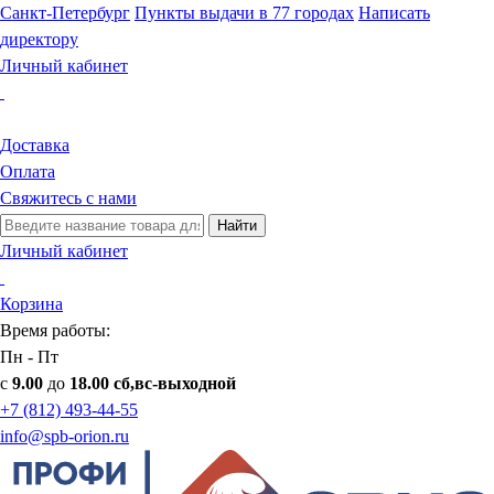
Санкт-Петербург
Пункты выдачи в 77 городах
Написать
директору
Личный кабинет
Доставка
Оплата
Свяжитесь с нами
Найти
Личный кабинет
Корзина
Время работы:
Пн - Пт
с
9.00
до
18.00 сб,вс-выходной
+7 (812) 493-44-55
info@spb-orion.ru