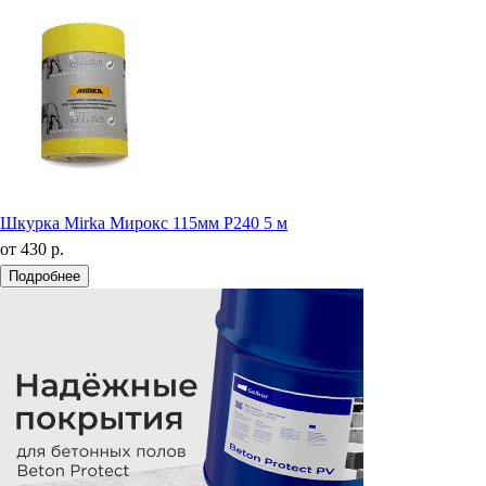
Шкурка Mirka Мирокс 115мм Р240 5 м
от
430 р.
Подробнее