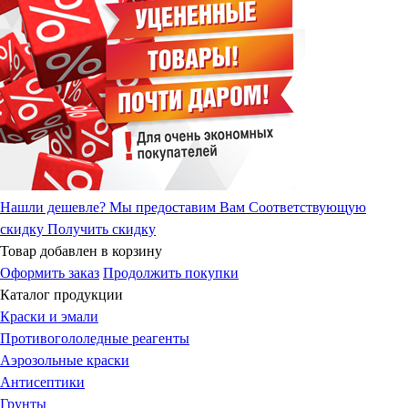
Нашли дешевле?
Мы предоставим Вам Соответствующую
скидку
Получить скидку
Товар добавлен в корзину
Оформить заказ
Продолжить покупки
Каталог продукции
Краски и эмали
Противогололедные реагенты
Аэрозольные краски
Антисептики
Грунты