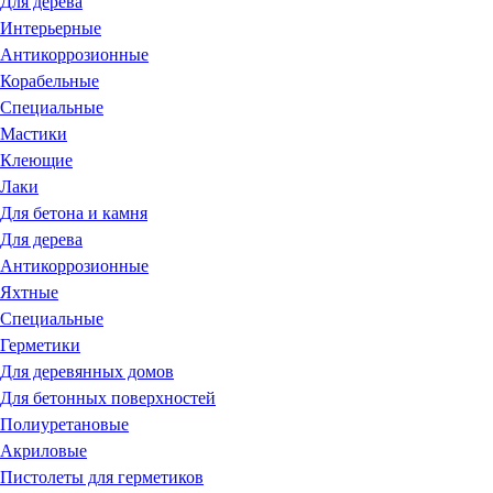
Для дерева
Интерьерные
Антикоррозионные
Корабельные
Специальные
Мастики
Клеющие
Лаки
Для бетона и камня
Для дерева
Антикоррозионные
Яхтные
Специальные
Герметики
Для деревянных домов
Для бетонных поверхностей
Полиуретановые
Акриловые
Пистолеты для герметиков