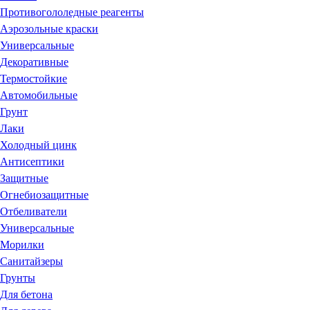
Противогололедные реагенты
Аэрозольные краски
Универсальные
Декоративные
Термостойкие
Автомобильные
Грунт
Лаки
Холодный цинк
Антисептики
Защитные
Огнебиозащитные
Отбеливатели
Универсальные
Морилки
Санитайзеры
Грунты
Для бетона