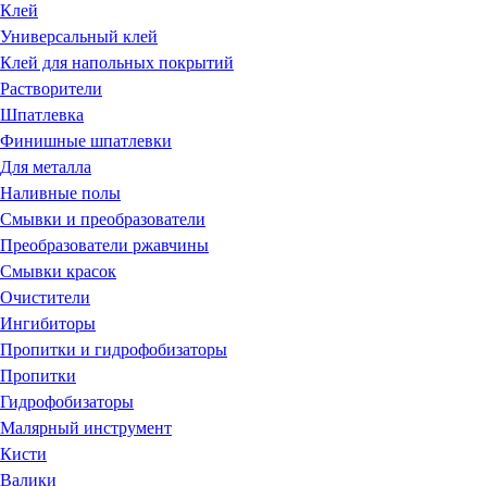
Клей
Универсальный клей
Клей для напольных покрытий
Растворители
Шпатлевка
Финишные шпатлевки
Для металла
Наливные полы
Смывки и преобразователи
Преобразователи ржавчины
Смывки красок
Очистители
Ингибиторы
Пропитки и гидрофобизаторы
Пропитки
Гидрофобизаторы
Малярный инструмент
Кисти
Валики