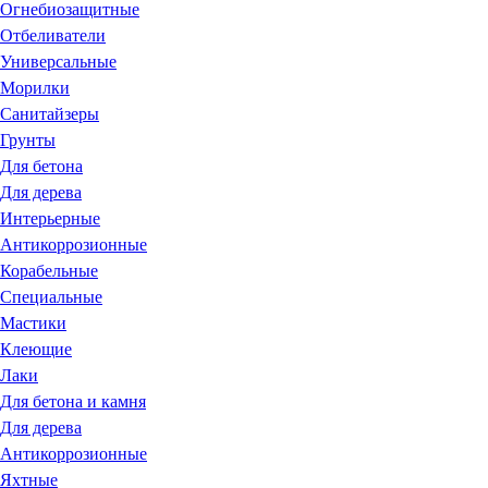
Огнебиозащитные
Отбеливатели
Универсальные
Морилки
Санитайзеры
Грунты
Для бетона
Для дерева
Интерьерные
Антикоррозионные
Корабельные
Специальные
Мастики
Клеющие
Лаки
Для бетона и камня
Для дерева
Антикоррозионные
Яхтные