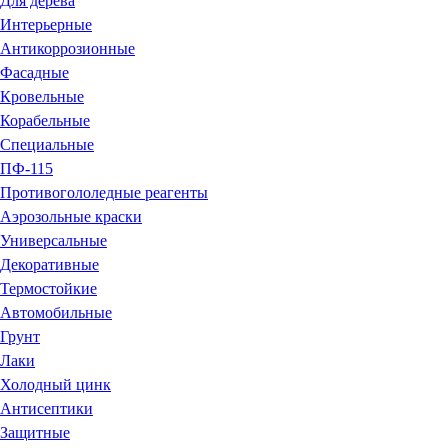
Для дерева
Интерьерные
Антикоррозионные
Фасадные
Кровельные
Корабельные
Специальные
ПФ-115
Противогололедные реагенты
Аэрозольные краски
Универсальные
Декоративные
Термостойкие
Автомобильные
Грунт
Лаки
Холодный цинк
Антисептики
Защитные