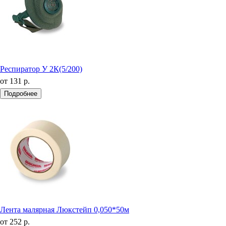
Респиратор У 2К(5/200)
от
131 р.
Подробнее
Лента малярная Люкстейп 0,050*50м
от
252 р.