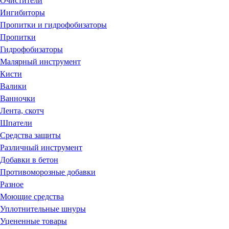
Очистители
Ингибиторы
Пропитки и гидрофобизаторы
Пропитки
Гидрофобизаторы
Малярный инструмент
Кисти
Валики
Ванночки
Лента, скотч
Шпатели
Средства защиты
Различный инструмент
Добавки в бетон
Противоморозные добавки
Разное
Моющие средства
Уплотнительные шнуры
Уцененные товары