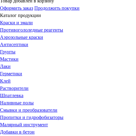
Товар добавлен в корзину
Оформить заказ
Продолжить покупки
Каталог продукции
Краски и эмали
Противогололедные реагенты
Аэрозольные краски
Антисептики
Грунты
Мастики
Лаки
Герметики
Клей
Растворители
Шпатлевка
Наливные полы
Смывки и преобразователи
Пропитки и гидрофобизаторы
Малярный инструмент
Добавки в бетон