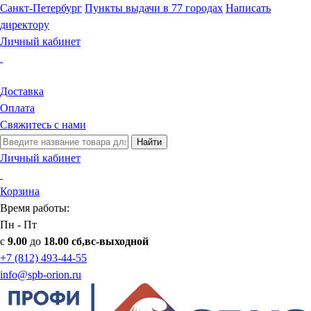
Санкт-Петербург
Пункты выдачи в 77 городах
Написать
директору
Личный кабинет
Доставка
Оплата
Свяжитесь с нами
Найти
Личный кабинет
Корзина
Время работы:
Пн - Пт
с
9.00
до
18.00 сб,вс-выходной
+7 (812) 493-44-55
info@spb-orion.ru