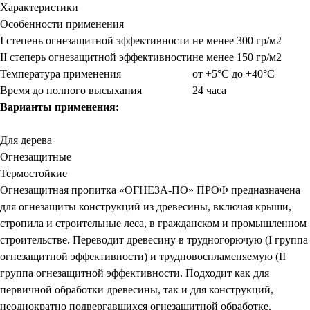
Характеристики
Особенности применения
I степень огнезащитной эффективности
не менее 300 гр/м2
II степерь огнезащитной эффективности
не менее 150 гр/м2
Температура применения
от +5°С до +40°С
Время до полного высыхания
24 часа
Варианты применения:
Для дерева
Огнезащитные
Термостойкие
Огнезащитная пропитка «ОГНЕЗА-ПО» ПРОФ предназначена
для огнезащиты конструкций из древесины, включая крыши,
стропила и строительные леса, в гражданском и промышленном
строительстве. Переводит древесину в трудногорючую (I группа
огнезащитной эффективности) и трудновоспламеняемую (II
группа огнезащитной эффективности. Подходит как для
первичной обработки древесины, так и для конструкций,
неоднократно подвергавшихся огнезащитной обработке.