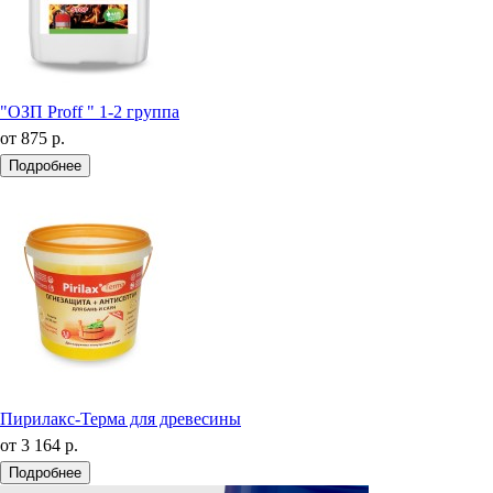
"ОЗП Proff " 1-2 группа
от
875 р.
Подробнее
Пирилакс-Терма для древесины
от
3 164 р.
Подробнее