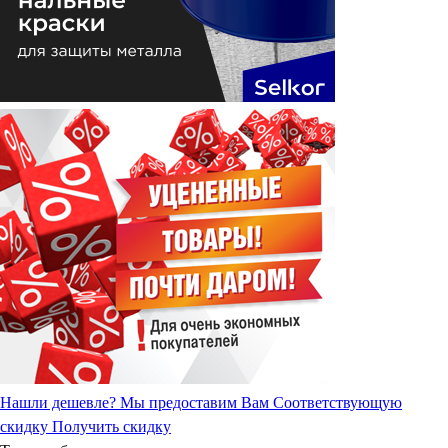
Нашли дешевле?
Мы предоставим Вам Соответствующую
скидку
Получить скидку