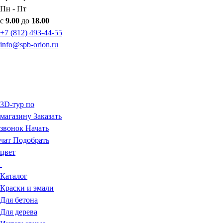
Пн - Пт
с
9.00
до
18.00
+7 (812) 493-44-55
info@spb-orion.ru
3D-тур по
магазину
Заказать
звонок
Начать
чат
Подобрать
цвет
Каталог
Краски и эмали
Для бетона
Для дерева