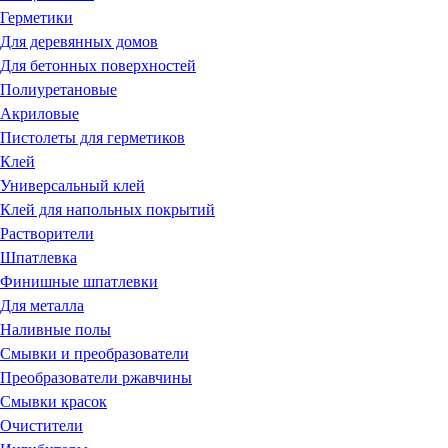
Герметики
Для деревянных домов
Для бетонных поверхностей
Полиуретановые
Акриловые
Пистолеты для герметиков
Клей
Универсальный клей
Клей для напольных покрытий
Растворители
Шпатлевка
Финишные шпатлевки
Для металла
Наливные полы
Смывки и преобразователи
Преобразователи ржавчины
Смывки красок
Очистители