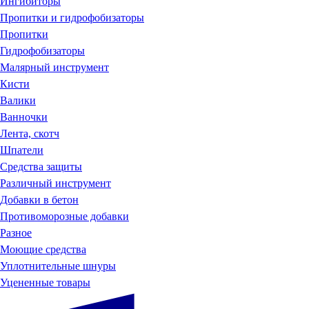
Ингибиторы
Пропитки и гидрофобизаторы
Пропитки
Гидрофобизаторы
Малярный инструмент
Кисти
Валики
Ванночки
Лента, скотч
Шпатели
Средства защиты
Различный инструмент
Добавки в бетон
Противоморозные добавки
Разное
Моющие средства
Уплотнительные шнуры
Уцененные товары