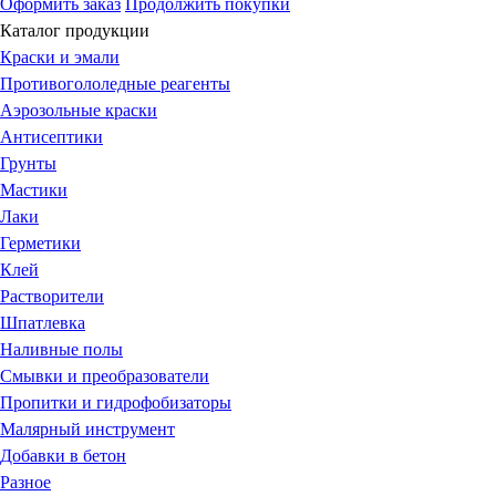
Оформить заказ
Продолжить покупки
Каталог продукции
Краски и эмали
Противогололедные реагенты
Аэрозольные краски
Антисептики
Грунты
Мастики
Лаки
Герметики
Клей
Растворители
Шпатлевка
Наливные полы
Смывки и преобразователи
Пропитки и гидрофобизаторы
Малярный инструмент
Добавки в бетон
Разное