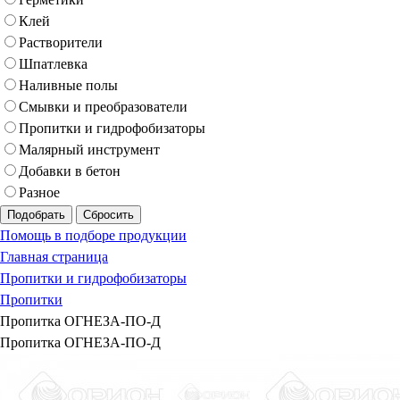
Клей
Растворители
Шпатлевка
Наливные полы
Смывки и преобразователи
Пропитки и гидрофобизаторы
Малярный инструмент
Добавки в бетон
Разное
Подобрать
Сбросить
Помощь в подборе продукции
Главная страница
Пропитки и гидрофобизаторы
Пропитки
Пропитка ОГНЕЗА-ПО-Д
Пропитка ОГНЕЗА-ПО-Д