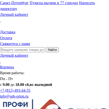
Санкт-Петербург
Пункты выдачи в 77 городах
Написать
директору
Личный кабинет
Доставка
Оплата
Свяжитесь с нами
Найти
Личный кабинет
Корзина
Время работы:
Пн - Пт
с
9.00
до
18.00 сб,вс-выходной
+7 (812) 493-44-55
info@spb-orion.ru