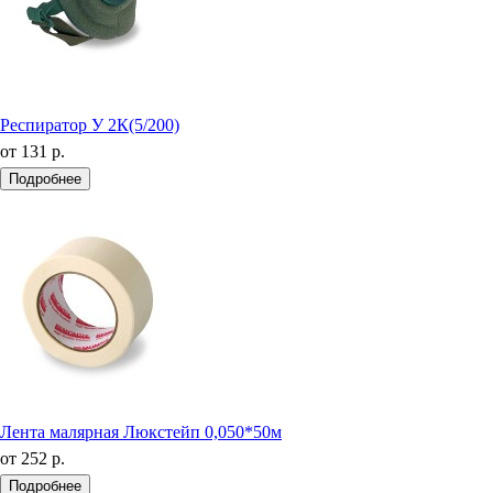
Респиратор У 2К(5/200)
от
131 р.
Подробнее
Лента малярная Люкстейп 0,050*50м
от
252 р.
Подробнее