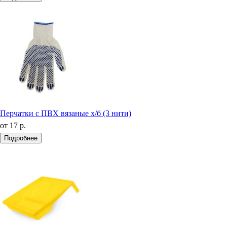
Перчатки с ПВХ вязаные х/б (3 нити)
от
17 р.
Подробнее