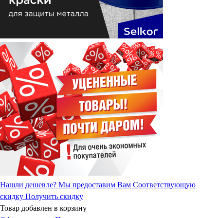
Нашли дешевле?
Мы предоставим Вам Соответствующую
скидку
Получить скидку
Товар добавлен в корзину