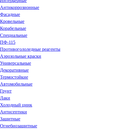
Интерьерные
Антикоррозионные
Фасадные
Кровельные
Корабельные
Специальные
ПФ-115
Противогололедные реагенты
Аэрозольные краски
Универсальные
Декоративные
Термостойкие
Автомобильные
Грунт
Лаки
Холодный цинк
Антисептики
Защитные
Огнебиозащитные