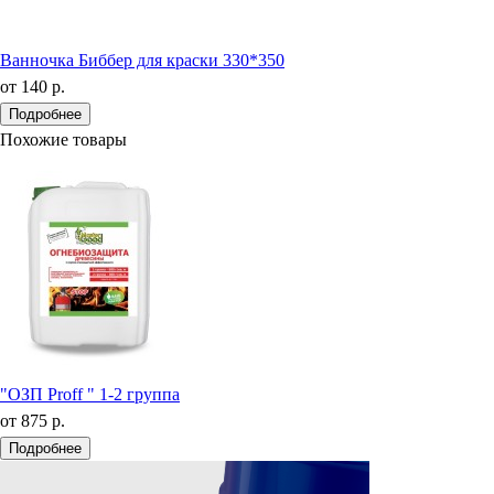
Ванночка Биббер для краски 330*350
от
140 р.
Подробнее
Похожие товары
"ОЗП Proff " 1-2 группа
от
875 р.
Подробнее