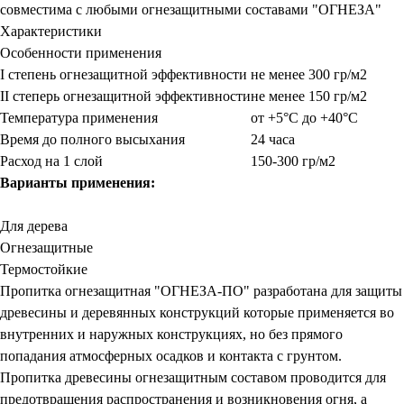
совместима с любыми огнезащитными составами "ОГНЕЗА"
Характеристики
Особенности применения
I степень огнезащитной эффективности
не менее 300 гр/м2
II степерь огнезащитной эффективности
не менее 150 гр/м2
Температура применения
от +5°С до +40°С
Время до полного высыхания
24 часа
Расход на 1 слой
150-300 гр/м2
Варианты применения:
Для дерева
Огнезащитные
Термостойкие
Пропитка огнезащитная "ОГНЕЗА-ПО" разработана для защиты
древесины и деревянных конструкций которые применяется во
внутренних и наружных конструкциях, но без прямого
попадания атмосферных осадков и контакта с грунтом.
Пропитка древесины огнезащитным составом проводится для
предотвращения распространения и возникновения огня, а