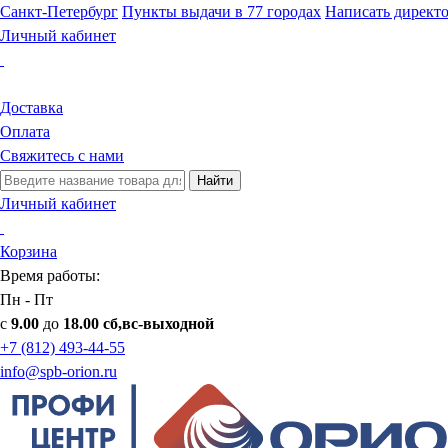
Санкт-Петербург
Пункты выдачи в 77 городах
Написать директ
Личный кабинет
Доставка
Оплата
Свяжитесь с нами
Найти
Личный кабинет
Корзина
Время работы:
Пн - Пт
с
9.00
до
18.00 сб,вс-выходной
+7 (812) 493-44-55
info@spb-orion.ru