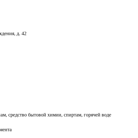
дения, д. 42
нам, средство бытовой химии, спиртам, горячей воде
умента