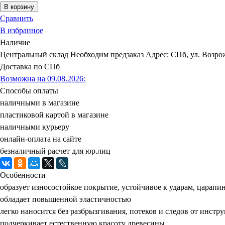
В корзину
Сравнить
В избранное
Наличие
Центральный склад
Необходим предзаказ
Адрес: СПб, ул. Возрож
Доставка по СПб
Возможна на 09.08.2026
:
Способы оплаты
наличными в магазине
пластиковой картой в магазине
наличными курьеру
онлайн-оплата на сайте
безналичный расчет для юр.лиц
Особенности
образует износостойкое покрытие, устойчивое к ударам, царапи
обладает повышенной эластичностью
легко наносится без разбрызгивания, потеков и следов от инстр
подчеркивает естественную красоту древесины