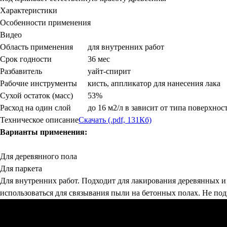
Характеристики
Особенности применения
Видео
Область применения
для внутренних работ
Срок годности
36 мес
Разбавитель
уайт-спирит
Рабочие инструменты
кисть, аппликатор для нанесения лака
Сухой остаток (масс)
53%
Расход на один слой
до 16 м2/л в зависит от типа поверхнос
Техническое описание
Скачать (.pdf, 131Кб)
Варианты применения:
Для деревянного пола
Для паркета
Для внутренних работ. Подходит для лакирования деревянных и 
использоваться для связывания пыли на бетонных полах. Не по