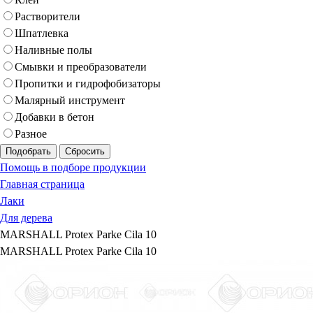
Растворители
Шпатлевка
Наливные полы
Смывки и преобразователи
Пропитки и гидрофобизаторы
Малярный инструмент
Добавки в бетон
Разное
Подобрать
Сбросить
Помощь в подборе продукции
Главная страница
Лаки
Для дерева
MARSHALL Protex Parke Cila 10
MARSHALL Protex Parke Cila 10