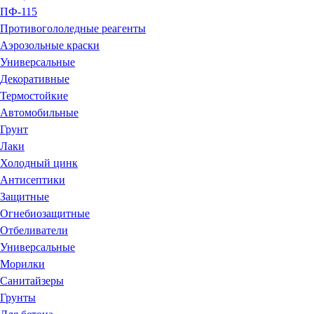
ПФ-115
Противогололедные реагенты
Аэрозольные краски
Универсальные
Декоративные
Термостойкие
Автомобильные
Грунт
Лаки
Холодный цинк
Антисептики
Защитные
Огнебиозащитные
Отбеливатели
Универсальные
Морилки
Санитайзеры
Грунты