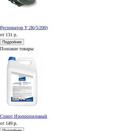
Респиратор У 2К(5/200)
от
131 р.
Подробнее
Похожие товары
Спирт Изопропиловый
от
149 р.
Подробнее