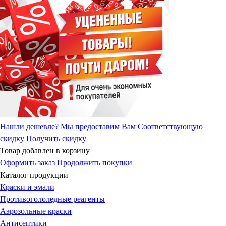
Нашли дешевле?
Мы предоставим Вам Соответствующую
скидку
Получить скидку
Товар добавлен в корзину
Оформить заказ
Продолжить покупки
Каталог продукции
Краски и эмали
Противогололедные реагенты
Аэрозольные краски
Антисептики