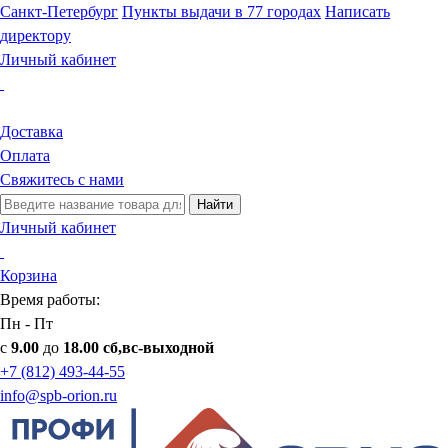
Санкт-Петербург
Пункты выдачи в 77 городах
Написать
директору
Личный кабинет
Доставка
Оплата
Свяжитесь с нами
Найти
Личный кабинет
Корзина
Время работы:
Пн - Пт
с
9.00
до
18.00 сб,вс-выходной
+7 (812) 493-44-55
info@spb-orion.ru