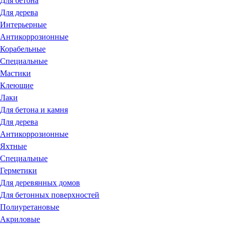
Для бетона
Для дерева
Интерьерные
Антикоррозионные
Корабельные
Специальные
Мастики
Клеющие
Лаки
Для бетона и камня
Для дерева
Антикоррозионные
Яхтные
Специальные
Герметики
Для деревянных домов
Для бетонных поверхностей
Полиуретановые
Акриловые