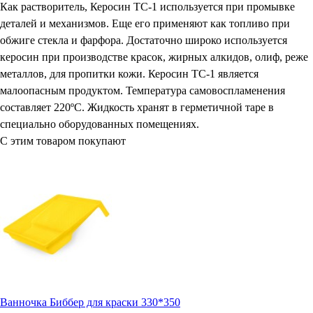
Как растворитель, Керосин ТС-1 используется при промывке
деталей и механизмов. Еще его применяют как топливо при
обжиге стекла и фарфора. Достаточно широко используется
керосин при производстве красок, жирных алкидов, олиф, реже
металлов, для пропитки кожи. Керосин ТС-1 является
малоопасным продуктом. Температура самовоспламенения
составляет 220ºС. Жидкость хранят в герметичной таре в
специально оборудованных помещениях.
С этим товаром покупают
Ванночка Биббер для краски 330*350