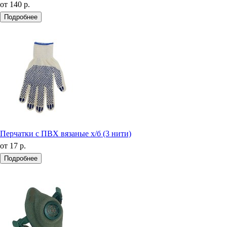
от
140 р.
Подробнее
Перчатки с ПВХ вязаные х/б (3 нити)
от
17 р.
Подробнее