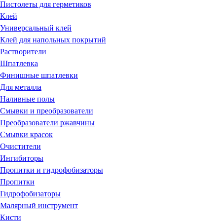
Пистолеты для герметиков
Клей
Универсальный клей
Клей для напольных покрытий
Растворители
Шпатлевка
Финишные шпатлевки
Для металла
Наливные полы
Смывки и преобразователи
Преобразователи ржавчины
Смывки красок
Очистители
Ингибиторы
Пропитки и гидрофобизаторы
Пропитки
Гидрофобизаторы
Малярный инструмент
Кисти