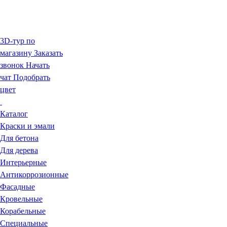
3D-тур по
магазину
Заказать
звонок
Начать
чат
Подобрать
цвет
Каталог
Краски и эмали
Для бетона
Для дерева
Интерьерные
Антикоррозионные
Фасадные
Кровельные
Корабельные
Специальные