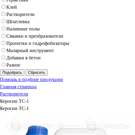
Клей
Растворители
Шпатлевка
Наливные полы
Смывки и преобразователи
Пропитки и гидрофобизаторы
Малярный инструмент
Добавки в бетон
Разное
Подобрать
Сбросить
Помощь в подборе продукции
Главная страница
Растворители
Керосин ТС-1
Керосин ТС-1