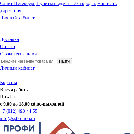
Санкт-Петербург
Пункты выдачи в 77 городах
Написать
директору
Личный кабинет
Доставка
Оплата
Свяжитесь с нами
Найти
Личный кабинет
Корзина
Время работы:
Пн - Пт
с
9.00
до
18.00 сб,вс-выходной
+7 (812) 493-44-55
info@spb-orion.ru