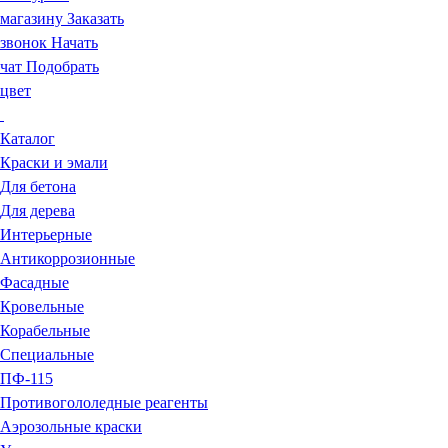
магазину
Заказать
звонок
Начать
чат
Подобрать
цвет
Каталог
Краски и эмали
Для бетона
Для дерева
Интерьерные
Антикоррозионные
Фасадные
Кровельные
Корабельные
Специальные
ПФ-115
Противогололедные реагенты
Аэрозольные краски