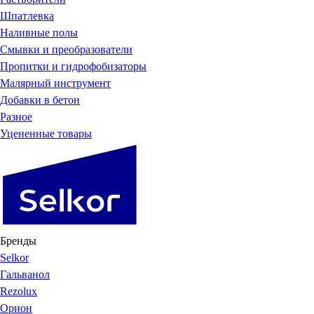
Шпатлевка
Наливные полы
Смывки и преобразователи
Пропитки и гидрофобизаторы
Малярный инструмент
Добавки в бетон
Разное
Уцененные товары
Бренды
Selkor
Гальванол
Rezolux
Орион