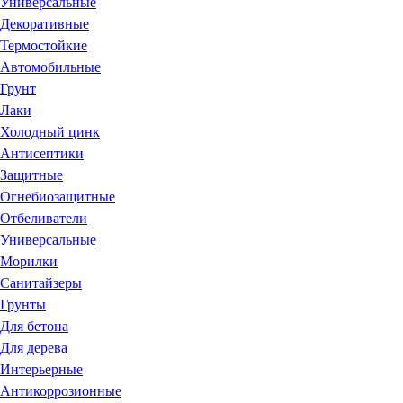
Универсальные
Декоративные
Термостойкие
Автомобильные
Грунт
Лаки
Холодный цинк
Антисептики
Защитные
Огнебиозащитные
Отбеливатели
Универсальные
Морилки
Санитайзеры
Грунты
Для бетона
Для дерева
Интерьерные
Антикоррозионные