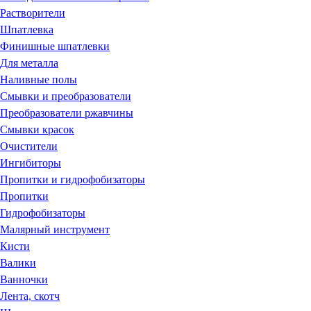
Растворители
Шпатлевка
Финишные шпатлевки
Для металла
Наливные полы
Смывки и преобразователи
Преобразователи ржавчины
Смывки красок
Очистители
Ингибиторы
Пропитки и гидрофобизаторы
Пропитки
Гидрофобизаторы
Малярный инструмент
Кисти
Валики
Ванночки
Лента, скотч