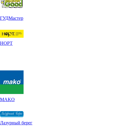
ГУДМастер
НОРТ
MAKO
Лазурный берег