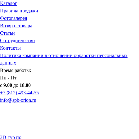
Каталог
Правила продажи
Фотогалерея
Возврат товара
Статьи
Сотрудничество
Контакты
Политика компании в отношении обработки персональных
данных
Время работы:
Пн - Пт
с
9.00
до
18.00
+7 (812) 493-44-55
info@spb-orion.ru
3D-тур по