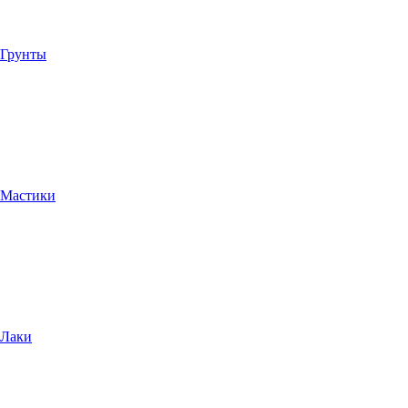
Грунты
Мастики
Лаки