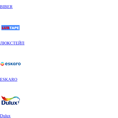
BIBER
ЛЮКСТЕЙП
ESKARO
Dulux