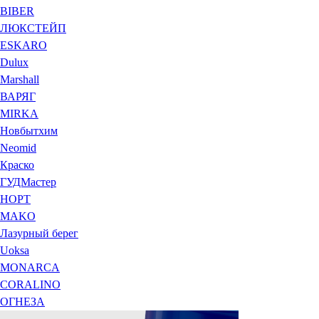
BIBER
ЛЮКСТЕЙП
ESKARO
Dulux
Marshall
ВАРЯГ
MIRKA
Новбытхим
Neomid
Краско
ГУДМастер
НОРТ
MAKO
Лазурный берег
Uoksa
MONARCA
CORALINO
ОГНЕЗА