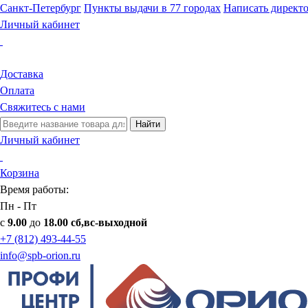
Санкт-Петербург
Пункты выдачи в 77 городах
Написать директ
Личный кабинет
Доставка
Оплата
Свяжитесь с нами
Найти
Личный кабинет
Корзина
Время работы:
Пн - Пт
с
9.00
до
18.00 сб,вс-выходной
+7 (812) 493-44-55
info@spb-orion.ru