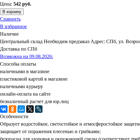
Цена:
542
руб.
В корзину
Сравнить
В избранное
Наличие
Центральный склад
Необходим предзаказ
Адрес: СПб, ул. Возрож
Доставка по СПб
Возможна на 09.08.2026
:
Способы оплаты
наличными в магазине
пластиковой картой в магазине
наличными курьеру
онлайн-оплата на сайте
безналичный расчет для юр.лиц
Особенности
Образует водостойкое, светостойкое и атмосферостойкое защит
защищает от поражения плесенью и грибками;
безопасна для здоровья и окружающей среды (соответствует тр