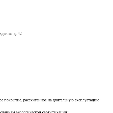
дения, д. 42
ное покрытие, рассчитанное на длительную эксплуатацию;
ебованиям экологической сертификации);