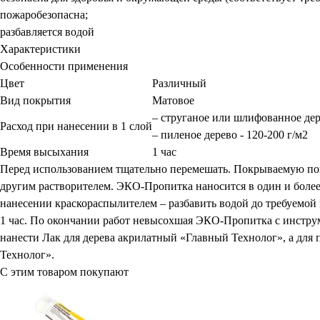
пожаробезопасна;
разбавляется водой
Характеристики
Особенности применения
Цвет
Различный
Вид покрытия
Матовое
– струганое или шлифованное дер
Расход при нанесении в 1 слой
– пиленое дерево - 120-200 г/м2
Время высыхания
1 час
Перед использованием тщательно перемешать. Покрываемую пов
другим растворителем. ЭКО-Пропитка наносится в один и более 
нанесении краскораспылителем – разбавить водой до требуемой 
1 час. По окончании работ невысохшая ЭКО-Пропитка с инстру
нанести Лак для дерева акрилатный «Главный Технолог», а дл
Технолог».
С этим товаром покупают