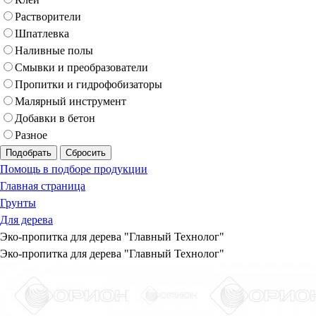
Растворители
Шпатлевка
Наливные полы
Смывки и преобразователи
Пропитки и гидрофобизаторы
Малярный инструмент
Добавки в бетон
Разное
Подобрать
Сбросить
Помощь в подборе продукции
Главная страница
Грунты
Для дерева
Эко-пропитка для дерева "Главный Технолог"
Эко-пропитка для дерева "Главный Технолог"