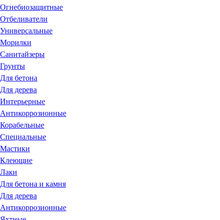
Огнебиозащитные
Отбеливатели
Универсальные
Морилки
Санитайзеры
Грунты
Для бетона
Для дерева
Интерьерные
Антикоррозионные
Корабельные
Специальные
Мастики
Клеющие
Лаки
Для бетона и камня
Для дерева
Антикоррозионные
Яхтные