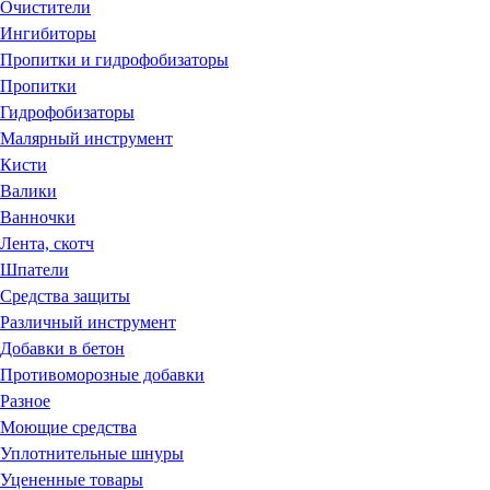
Очистители
Ингибиторы
Пропитки и гидрофобизаторы
Пропитки
Гидрофобизаторы
Малярный инструмент
Кисти
Валики
Ванночки
Лента, скотч
Шпатели
Средства защиты
Различный инструмент
Добавки в бетон
Противоморозные добавки
Разное
Моющие средства
Уплотнительные шнуры
Уцененные товары