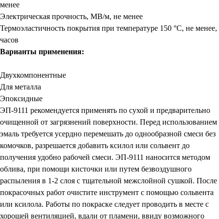
менее
Электрическая прочность, МВ/м, не менее
Термоэластичность покрытия при температуре 150 °C, не менее,
часов
Варианты применения:
Двухкомпонентные
Для металла
Эпоксидные
ЭП-9111 рекомендуется применять по сухой и предварительно
очищенной от загрязнений поверхности. Перед использованием
эмаль требуется усердно перемешать до однообразной смеси без
комочков, разрешается добавить ксилол или сольвент до
получения удобно рабочей смеси. ЭП-9111 наносится методом
облива, при помощи кисточки или путем безвоздушного
распыления в 1-2 слоя с тщательной межслойной сушкой. После
покрасочных работ очистите инструмент с помощью сольвента
или ксилола. Работы по покраске следует проводить в месте с
хорошей вентиляцией, вдали от пламени, ввиду возможного