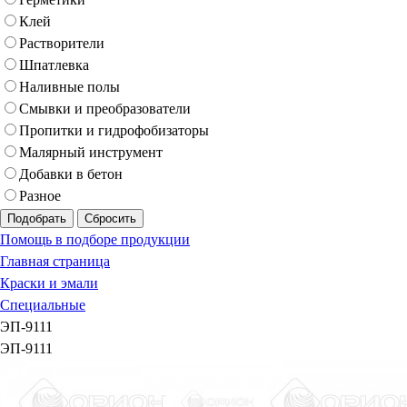
Клей
Растворители
Шпатлевка
Наливные полы
Смывки и преобразователи
Пропитки и гидрофобизаторы
Малярный инструмент
Добавки в бетон
Разное
Подобрать
Сбросить
Помощь в подборе продукции
Главная страница
Краски и эмали
Специальные
ЭП-9111
ЭП-9111