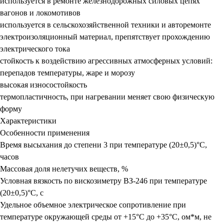
используется в ремонте железнодорожных силовых цепях
вагонов и локомотивов
используется в сельскохозяйственной техники и авторемонте
электроизоляционный материал, препятствует прохождению
электрического тока
стойкость к воздействию агрессивных атмосферных условий:
перепадов температуры, жаре и морозу
высокая износостойкость
термопластичность, при нагревании меняет свою физическую
форму
Характеристики
Особенности применения
Время высыхания до степени 3 при температуре (20±0,5)°C,
часов
Массовая доля нелетучих веществ, %
Условная вязкость по вискозиметру ВЗ-246 при температуре
(20±0,5)°C, с
Удельное объемное электрическое сопротивление при
температуре окружающей среды от +15°C до +35°C, ом*м, не