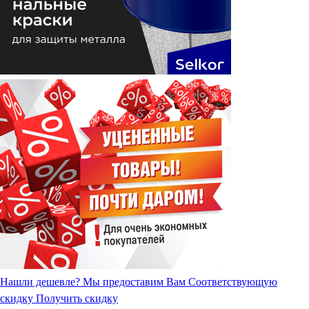
Нашли дешевле?
Мы предоставим Вам Соответствующую
скидку
Получить скидку