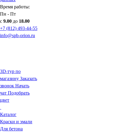
Время работы:
Пн - Пт
с
9.00
до
18.00
+7 (812) 493-44-55
info@spb-orion.ru
3D-тур по
магазину
Заказать
звонок
Начать
чат
Подобрать
цвет
Каталог
Краски и эмали
Для бетона