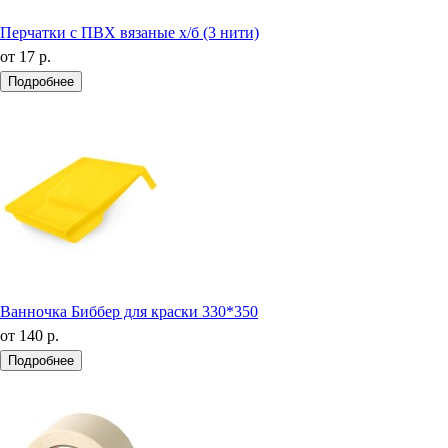
Перчатки с ПВХ вязаные х/б (3 нити)
от
17 р.
Подробнее
Ванночка Биббер для краски 330*350
от
140 р.
Подробнее