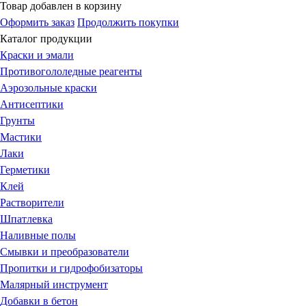
Товар добавлен в корзину
Оформить заказ
Продолжить покупки
Каталог продукции
Краски и эмали
Противогололедные реагенты
Аэрозольные краски
Антисептики
Грунты
Мастики
Лаки
Герметики
Клей
Растворители
Шпатлевка
Наливные полы
Смывки и преобразователи
Пропитки и гидрофобизаторы
Малярный инструмент
Добавки в бетон