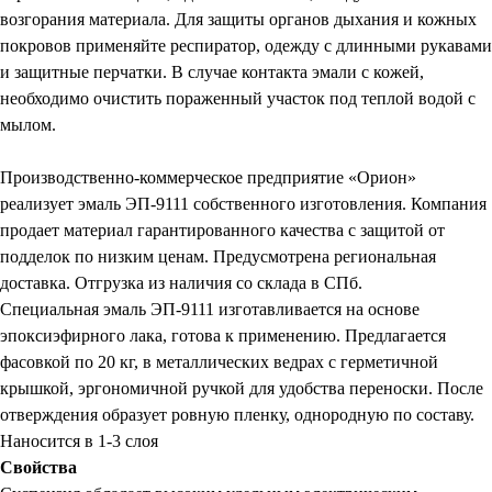
возгорания материала. Для защиты органов дыхания и кожных
покровов применяйте респиратор, одежду с длинными рукавами
и защитные перчатки. В случае контакта эмали с кожей,
необходимо очистить пораженный участок под теплой водой с
мылом.
Производственно-коммерческое предприятие «Орион»
реализует эмаль ЭП-9111 собственного изготовления. Компания
продает материал гарантированного качества с защитой от
подделок по низким ценам. Предусмотрена региональная
доставка. Отгрузка из наличия со склада в СПб.
Специальная эмаль ЭП-9111 изготавливается на основе
эпоксиэфирного лака, готова к применению. Предлагается
фасовкой по 20 кг, в металлических ведрах с герметичной
крышкой, эргономичной ручкой для удобства переноски. После
отверждения образует ровную пленку, однородную по составу.
Наносится в 1-3 слоя
Свойства