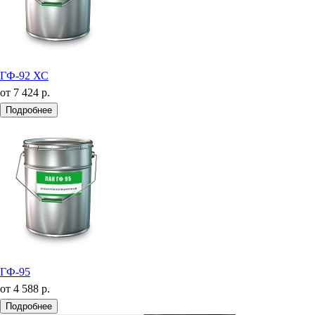
ГФ-92 ХС
от
7 424 р.
Подробнее
ГФ-95
от
4 588 р.
Подробнее