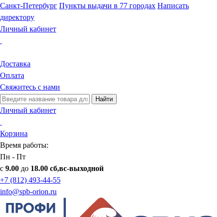
Санкт-Петербург
Пункты выдачи в 77 городах
Написать
директору
Личный кабинет
Доставка
Оплата
Свяжитесь с нами
Найти
Личный кабинет
Корзина
Время работы:
Пн - Пт
с
9.00
до
18.00 сб,вс-выходной
+7 (812) 493-44-55
info@spb-orion.ru