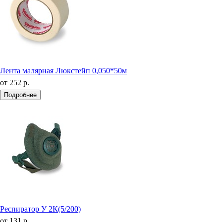
Лента малярная Люкстейп 0,050*50м
от
252 р.
Подробнее
Респиратор У 2К(5/200)
от
131 р.