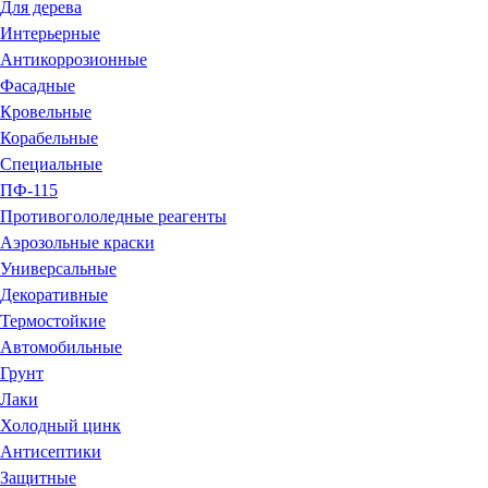
Для дерева
Интерьерные
Антикоррозионные
Фасадные
Кровельные
Корабельные
Специальные
ПФ-115
Противогололедные реагенты
Аэрозольные краски
Универсальные
Декоративные
Термостойкие
Автомобильные
Грунт
Лаки
Холодный цинк
Антисептики
Защитные