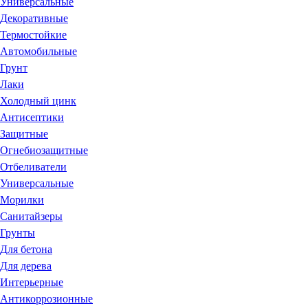
Универсальные
Декоративные
Термостойкие
Автомобильные
Грунт
Лаки
Холодный цинк
Антисептики
Защитные
Огнебиозащитные
Отбеливатели
Универсальные
Морилки
Санитайзеры
Грунты
Для бетона
Для дерева
Интерьерные
Антикоррозионные