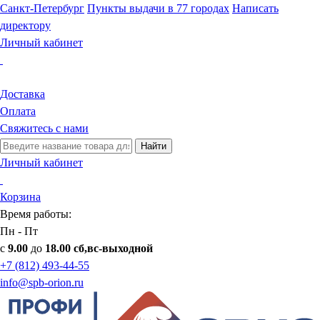
Санкт-Петербург
Пункты выдачи в 77 городах
Написать
директору
Личный кабинет
Доставка
Оплата
Свяжитесь с нами
Найти
Личный кабинет
Корзина
Время работы:
Пн - Пт
с
9.00
до
18.00 сб,вс-выходной
+7 (812) 493-44-55
info@spb-orion.ru