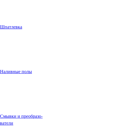
Шпатлевка
Наливные полы
Смывки и преобразо-
ватели