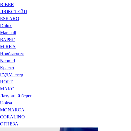
BIBER
ЛЮКСТЕЙП
ESKARO
Dulux
Marshall
ВАРЯГ
MIRKA
Новбытхим
Neomid
Краско
ГУДМастер
НОРТ
MAKO
Лазурный берег
Uoksa
MONARCA
CORALINO
ОГНЕЗА