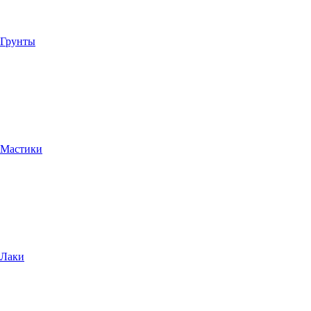
Грунты
Мастики
Лаки