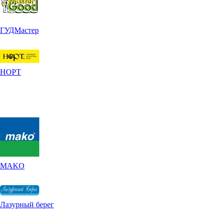
ГУДМастер
НОРТ
MAKO
Лазурный берег