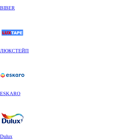
BIBER
ЛЮКСТЕЙП
ESKARO
Dulux