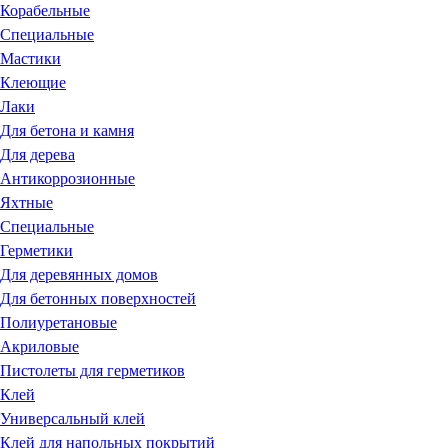
Корабельные
Специальные
Мастики
Клеющие
Лаки
Для бетона и камня
Для дерева
Антикоррозионные
Яхтные
Специальные
Герметики
Для деревянных домов
Для бетонных поверхностей
Полиуретановые
Акриловые
Пистолеты для герметиков
Клей
Универсальный клей
Клей для напольных покрытий