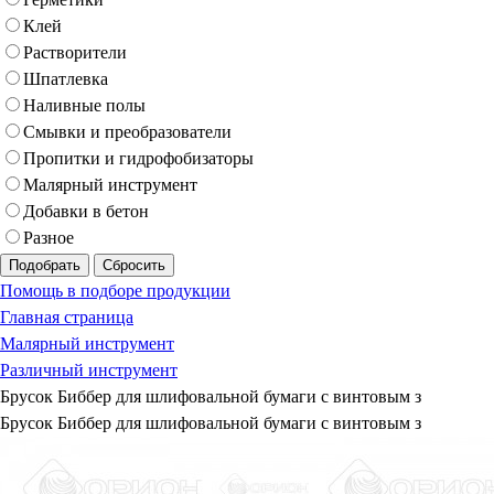
Клей
Растворители
Шпатлевка
Наливные полы
Смывки и преобразователи
Пропитки и гидрофобизаторы
Малярный инструмент
Добавки в бетон
Разное
Подобрать
Сбросить
Помощь в подборе продукции
Главная страница
Малярный инструмент
Различный инструмент
Брусок Биббер для шлифовальной бумаги с винтовым з
Брусок Биббер для шлифовальной бумаги с винтовым з