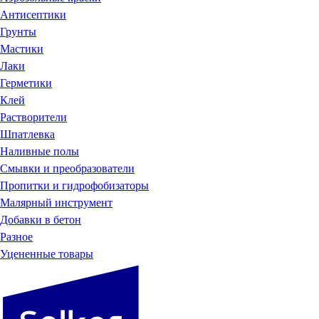
Антисептики
Грунты
Мастики
Лаки
Герметики
Клей
Растворители
Шпатлевка
Наливные полы
Смывки и преобразователи
Пропитки и гидрофобизаторы
Малярный инструмент
Добавки в бетон
Разное
Уцененные товары