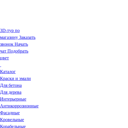
3D-тур по
магазину
Заказать
звонок
Начать
чат
Подобрать
цвет
Каталог
Краски и эмали
Для бетона
Для дерева
Интерьерные
Антикоррозионные
Фасадные
Кровельные
Корабельные