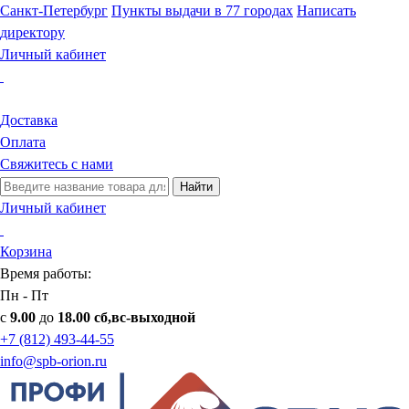
Санкт-Петербург
Пункты выдачи в 77 городах
Написать
директору
Личный кабинет
Доставка
Оплата
Свяжитесь с нами
Найти
Личный кабинет
Корзина
Время работы:
Пн - Пт
с
9.00
до
18.00 сб,вс-выходной
+7 (812) 493-44-55
info@spb-orion.ru