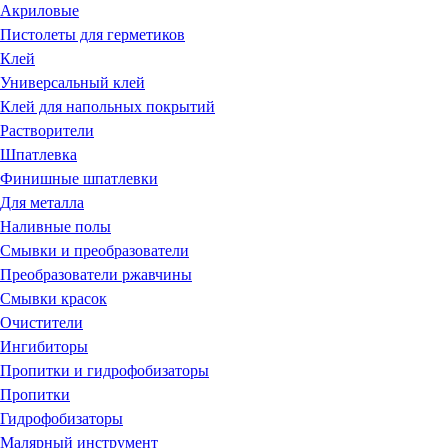
Акриловые
Пистолеты для герметиков
Клей
Универсальный клей
Клей для напольных покрытий
Растворители
Шпатлевка
Финишные шпатлевки
Для металла
Наливные полы
Смывки и преобразователи
Преобразователи ржавчины
Смывки красок
Очистители
Ингибиторы
Пропитки и гидрофобизаторы
Пропитки
Гидрофобизаторы
Малярный инструмент