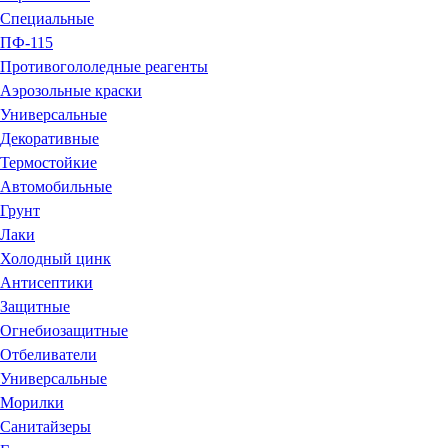
Специальные
ПФ-115
Противогололедные реагенты
Аэрозольные краски
Универсальные
Декоративные
Термостойкие
Автомобильные
Грунт
Лаки
Холодный цинк
Антисептики
Защитные
Огнебиозащитные
Отбеливатели
Универсальные
Морилки
Санитайзеры