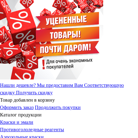
Нашли дешевле?
Мы предоставим Вам Соответствующую
скидку
Получить скидку
Товар добавлен в корзину
Оформить заказ
Продолжить покупки
Каталог продукции
Краски и эмали
Противогололедные реагенты
Аэрозольные краски