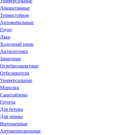
Универсальные
Декоративные
Термостойкие
Автомобильные
Грунт
Лаки
Холодный цинк
Антисептики
Защитные
Огнебиозащитные
Отбеливатели
Универсальные
Морилки
Санитайзеры
Грунты
Для бетона
Для дерева
Интерьерные
Антикоррозионные