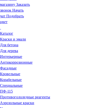
магазину
Заказать
звонок
Начать
чат
Подобрать
цвет
Каталог
Краски и эмали
Для бетона
Для дерева
Интерьерные
Антикоррозионные
Фасадные
Кровельные
Корабельные
Специальные
ПФ-115
Противогололедные реагенты
Аэрозольные краски