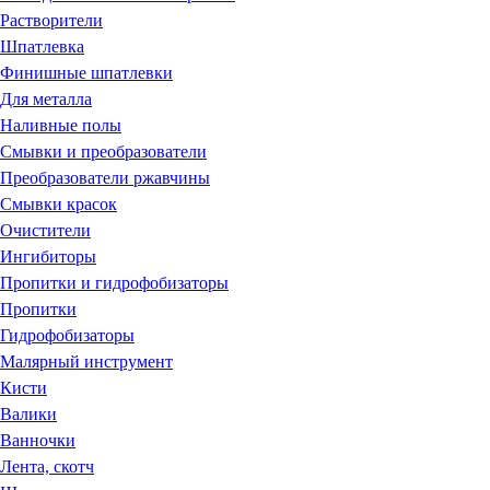
Растворители
Шпатлевка
Финишные шпатлевки
Для металла
Наливные полы
Смывки и преобразователи
Преобразователи ржавчины
Смывки красок
Очистители
Ингибиторы
Пропитки и гидрофобизаторы
Пропитки
Гидрофобизаторы
Малярный инструмент
Кисти
Валики
Ванночки
Лента, скотч