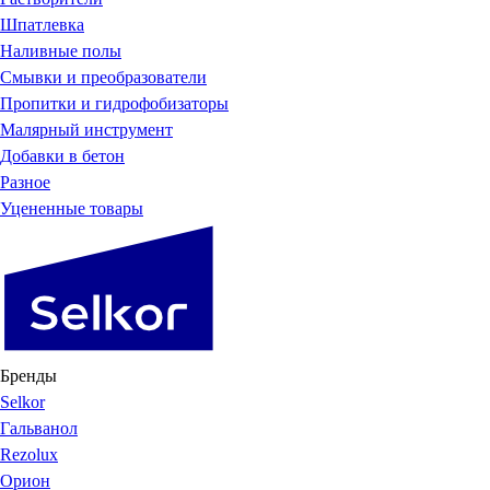
Шпатлевка
Наливные полы
Смывки и преобразователи
Пропитки и гидрофобизаторы
Малярный инструмент
Добавки в бетон
Разное
Уцененные товары
Бренды
Selkor
Гальванол
Rezolux
Орион