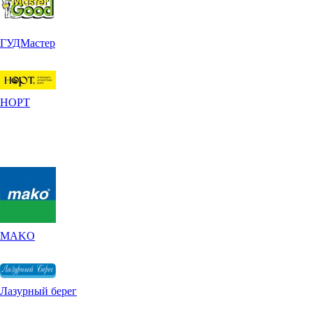
ГУДМастер
НОРТ
MAKO
Лазурный берег