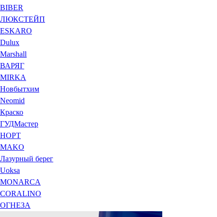
BIBER
ЛЮКСТЕЙП
ESKARO
Dulux
Marshall
ВАРЯГ
MIRKA
Новбытхим
Neomid
Краско
ГУДМастер
НОРТ
MAKO
Лазурный берег
Uoksa
MONARCA
CORALINO
ОГНЕЗА