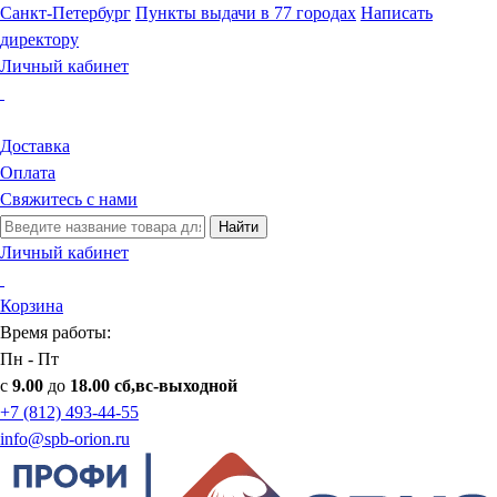
Санкт-Петербург
Пункты выдачи в 77 городах
Написать
директору
Личный кабинет
Доставка
Оплата
Свяжитесь с нами
Найти
Личный кабинет
Корзина
Время работы:
Пн - Пт
с
9.00
до
18.00 сб,вс-выходной
+7 (812) 493-44-55
info@spb-orion.ru