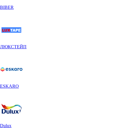
BIBER
ЛЮКСТЕЙП
ESKARO
Dulux