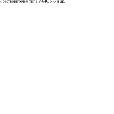
астворителем типа Р-646, Р-5 и др.