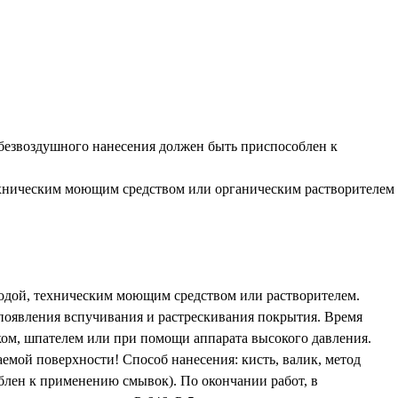
 безвоздушного нанесения должен быть приспособлен к
ехническим моющим средством или органическим растворителем
 водой, техническим моющим средством или растворителем.
появления вспучивания и растрескивания покрытия. Время
ком, шпателем или при помощи аппарата высокого давления.
мой поверхности! Способ нанесения: кисть, валик, метод
блен к применению смывок). По окончании работ, в