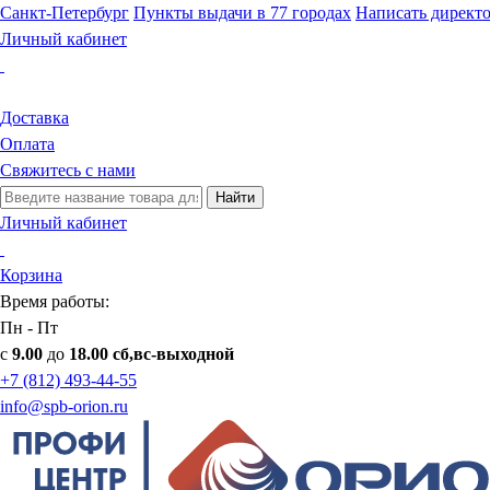
Санкт-Петербург
Пункты выдачи в 77 городах
Написать директ
Личный кабинет
Доставка
Оплата
Свяжитесь с нами
Найти
Личный кабинет
Корзина
Время работы:
Пн - Пт
с
9.00
до
18.00 сб,вс-выходной
+7 (812) 493-44-55
info@spb-orion.ru