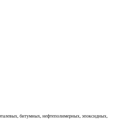
ифталевых, битумных, нефтеполимерных, эпоксидных,