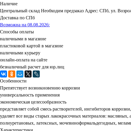
Наличие
Центральный склад
Необходим предзаказ
Адрес: СПб, ул. Возрож
Доставка по СПб
Возможна на 08.08.2026
:
Способы оплаты
наличными в магазине
пластиковой картой в магазине
наличными курьеру
онлайн-оплата на сайте
безналичный расчет для юр.лиц
Особенности
Препятствует возникновению коррозии
универсальность применения
экономическая целесообразность
представляет собой смесь растворителей, ингибиторов коррозии
удаляет все виды старых лакокрасочных материалов: масляных
полиуретановых, латексных, мочевиноформальдегидных, мела
Характеристики