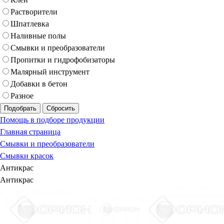
Растворители
Шпатлевка
Наливные полы
Смывки и преобразователи
Пропитки и гидрофобизаторы
Малярный инструмент
Добавки в бетон
Разное
Подобрать
Сбросить
Помощь в подборе продукции
Главная страница
Смывки и преобразователи
Смывки красок
Антикрас
Антикрас