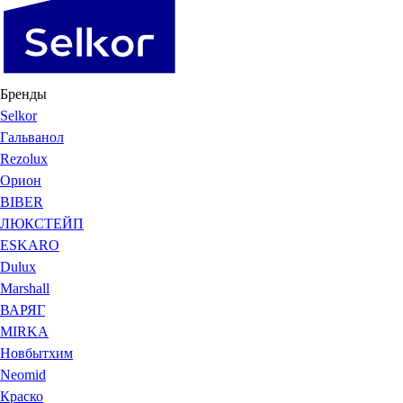
Бренды
Selkor
Гальванол
Rezolux
Орион
BIBER
ЛЮКСТЕЙП
ESKARO
Dulux
Marshall
ВАРЯГ
MIRKA
Новбытхим
Neomid
Краско