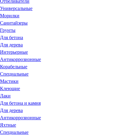
Отбеливатели
Универсальные
Морилки
Санитайзеры
Грунты
Для бетона
Для дерева
Интерьерные
Антикоррозионные
Корабельные
Специальные
Мастики
Клеющие
Лаки
Для бетона и камня
Для дерева
Антикоррозионные
Яхтные
Специальные