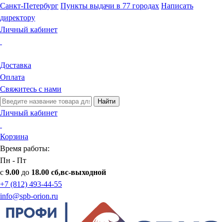
Санкт-Петербург
Пункты выдачи в 77 городах
Написать
директору
Личный кабинет
Доставка
Оплата
Свяжитесь с нами
Найти
Личный кабинет
Корзина
Время работы:
Пн - Пт
с
9.00
до
18.00 сб,вс-выходной
+7 (812) 493-44-55
info@spb-orion.ru