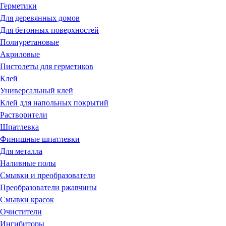
Герметики
Для деревянных домов
Для бетонных поверхностей
Полиуретановые
Акриловые
Пистолеты для герметиков
Клей
Универсальный клей
Клей для напольных покрытий
Растворители
Шпатлевка
Финишные шпатлевки
Для металла
Наливные полы
Смывки и преобразователи
Преобразователи ржавчины
Смывки красок
Очистители
Ингибиторы