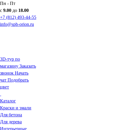
Пн - Пт
с
9.00
до
18.00
+7 (812) 493-44-55
info@spb-orion.ru
3D-тур по
магазину
Заказать
звонок
Начать
чат
Подобрать
цвет
Каталог
Краски и эмали
Для бетона
Для дерева
Интерьерные