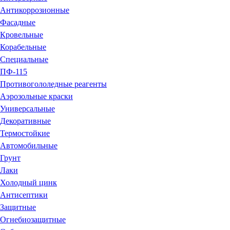
Антикоррозионные
Фасадные
Кровельные
Корабельные
Специальные
ПФ-115
Противогололедные реагенты
Аэрозольные краски
Универсальные
Декоративные
Термостойкие
Автомобильные
Грунт
Лаки
Холодный цинк
Антисептики
Защитные
Огнебиозащитные