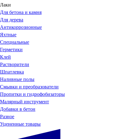
Лаки
Для бетона и камня
Для дерева
Антикоррозионные
Яхтные
Специальные
Герметики
Клей
Растворители
Шпатлевка
Наливные полы
Смывки и преобразователи
Пропитки и гидрофобизаторы
Малярный инструмент
Добавки в бетон
Разное
Уцененные товары