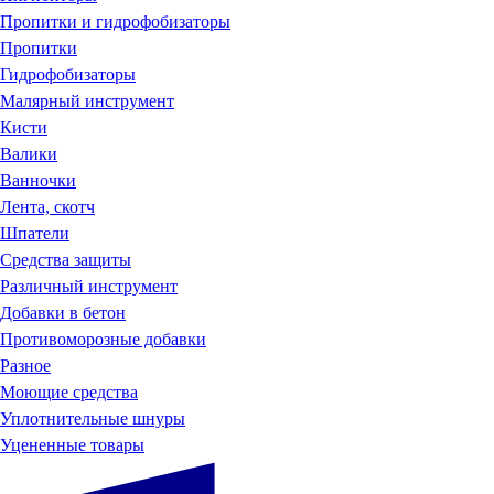
Пропитки и гидрофобизаторы
Пропитки
Гидрофобизаторы
Малярный инструмент
Кисти
Валики
Ванночки
Лента, скотч
Шпатели
Средства защиты
Различный инструмент
Добавки в бетон
Противоморозные добавки
Разное
Моющие средства
Уплотнительные шнуры
Уцененные товары