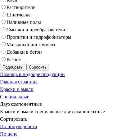
Растворители
Шпатлевка
Наливные полы
Смывки и преобразователи
Пропитки и гидрофобизаторы
Малярный инструмент
Добавки в бетон
Разное
Подобрать
Сбросить
Помощь в подборе продукции
Главная страница
Краски и эмали
Специальные
Двухкомпонентные
Краски и эмали специальные двухкомпонентные
Сортировать:
По популярности
По цене