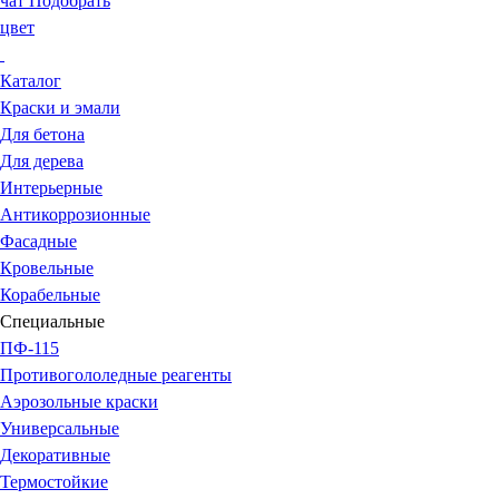
чат
Подобрать
цвет
Каталог
Краски и эмали
Для бетона
Для дерева
Интерьерные
Антикоррозионные
Фасадные
Кровельные
Корабельные
Специальные
ПФ-115
Противогололедные реагенты
Аэрозольные краски
Универсальные
Декоративные
Термостойкие