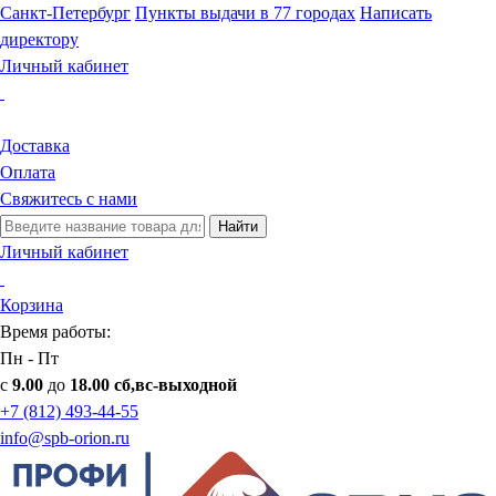
Санкт-Петербург
Пункты выдачи в 77 городах
Написать
директору
Личный кабинет
Доставка
Оплата
Свяжитесь с нами
Найти
Личный кабинет
Корзина
Время работы:
Пн - Пт
с
9.00
до
18.00 сб,вс-выходной
+7 (812) 493-44-55
info@spb-orion.ru