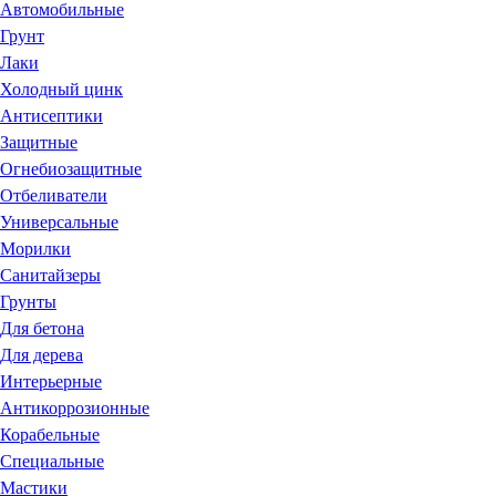
Автомобильные
Грунт
Лаки
Холодный цинк
Антисептики
Защитные
Огнебиозащитные
Отбеливатели
Универсальные
Морилки
Санитайзеры
Грунты
Для бетона
Для дерева
Интерьерные
Антикоррозионные
Корабельные
Специальные
Мастики