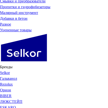
Смывки и преобразователи
Пропитки и гидрофобизаторы
Малярный инструмент
Добавки в бетон
Разное
Уцененные товары
Бренды
Selkor
Гальванол
Rezolux
Орион
BIBER
ЛЮКСТЕЙП
ESKARO