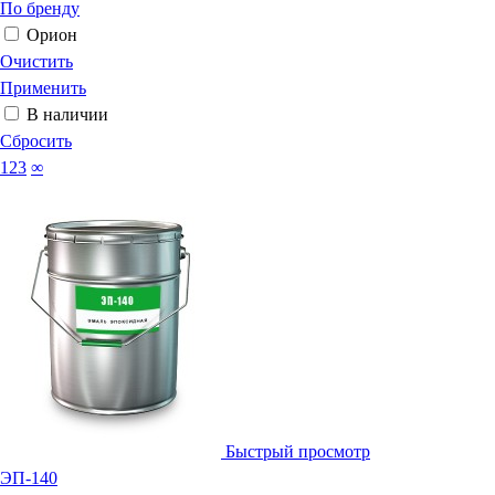
По бренду
Орион
Очистить
Применить
В наличии
Сбросить
123
∞
Быстрый просмотр
ЭП-140