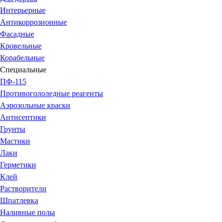
Интерьерные
Антикоррозионные
Фасадные
Кровельные
Корабельные
Специальные
ПФ-115
Противогололедные реагенты
Аэрозольные краски
Антисептики
Грунты
Мастики
Лаки
Герметики
Клей
Растворители
Шпатлевка
Наливные полы