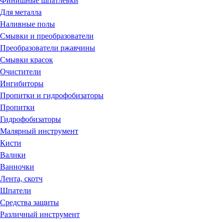
Финишные шпатлевки
Для металла
Наливные полы
Смывки и преобразователи
Преобразователи ржавчины
Смывки красок
Очистители
Ингибиторы
Пропитки и гидрофобизаторы
Пропитки
Гидрофобизаторы
Малярный инструмент
Кисти
Валики
Ванночки
Лента, скотч
Шпатели
Средства защиты
Различный инструмент