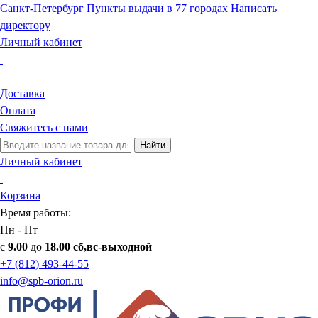
Санкт-Петербург
Пункты выдачи в 77 городах
Написать
директору
Личный кабинет
Доставка
Оплата
Свяжитесь с нами
Найти
Личный кабинет
Корзина
Время работы:
Пн - Пт
с
9.00
до
18.00 сб,вс-выходной
+7 (812) 493-44-55
info@spb-orion.ru