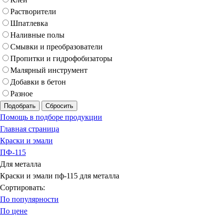
Растворители
Шпатлевка
Наливные полы
Смывки и преобразователи
Пропитки и гидрофобизаторы
Малярный инструмент
Добавки в бетон
Разное
Подобрать
Сбросить
Помощь в подборе продукции
Главная страница
Краски и эмали
ПФ-115
Для металла
Краски и эмали пф-115 для металла
Сортировать:
По популярности
По цене