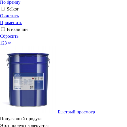
По бренду
Selkor
Очистить
Применить
В наличии
Сбросить
123
∞
Быстрый просмотр
Популярный продукт
Этот продукт колеруется