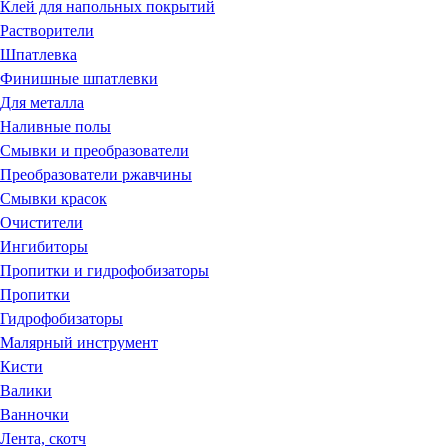
Клей для напольных покрытий
Растворители
Шпатлевка
Финишные шпатлевки
Для металла
Наливные полы
Смывки и преобразователи
Преобразователи ржавчины
Смывки красок
Очистители
Ингибиторы
Пропитки и гидрофобизаторы
Пропитки
Гидрофобизаторы
Малярный инструмент
Кисти
Валики
Ванночки
Лента, скотч