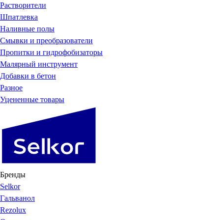
Растворители
Шпатлевка
Наливные полы
Смывки и преобразователи
Пропитки и гидрофобизаторы
Малярный инструмент
Добавки в бетон
Разное
Уцененные товары
Бренды
Selkor
Гальванол
Rezolux