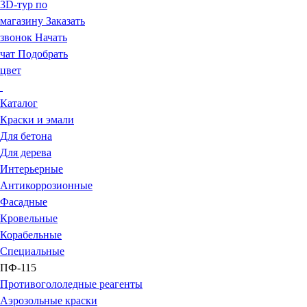
3D-тур по
магазину
Заказать
звонок
Начать
чат
Подобрать
цвет
Каталог
Краски и эмали
Для бетона
Для дерева
Интерьерные
Антикоррозионные
Фасадные
Кровельные
Корабельные
Специальные
ПФ-115
Противогололедные реагенты
Аэрозольные краски