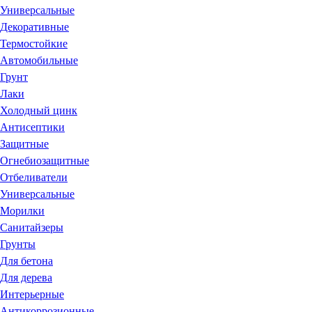
Универсальные
Декоративные
Термостойкие
Автомобильные
Грунт
Лаки
Холодный цинк
Антисептики
Защитные
Огнебиозащитные
Отбеливатели
Универсальные
Морилки
Санитайзеры
Грунты
Для бетона
Для дерева
Интерьерные
Антикоррозионные