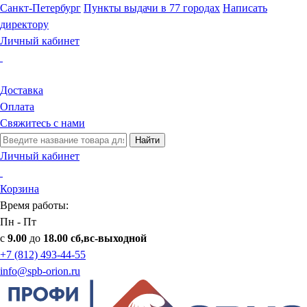
Санкт-Петербург
Пункты выдачи в 77 городах
Написать
директору
Личный кабинет
Доставка
Оплата
Свяжитесь с нами
Найти
Личный кабинет
Корзина
Время работы:
Пн - Пт
с
9.00
до
18.00 сб,вс-выходной
+7 (812) 493-44-55
info@spb-orion.ru