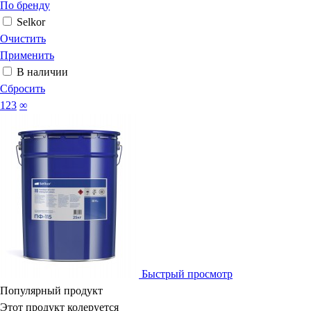
По бренду
Selkor
Очистить
Применить
В наличии
Сбросить
123
∞
Быстрый просмотр
Популярный продукт
Этот продукт колеруется