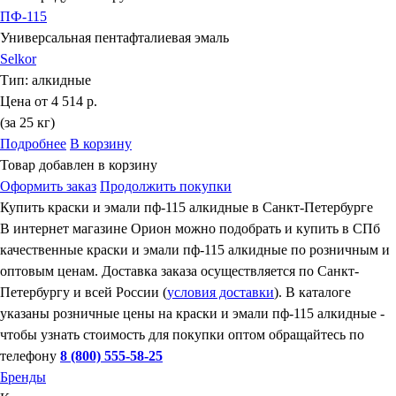
ПФ-115
Универсальная пентафталиевая эмаль
Selkor
Тип:
алкидные
Цена от
4 514 р.
(за 25 кг)
Подробнее
В корзину
Товар добавлен в корзину
Оформить заказ
Продолжить покупки
Купить краски и эмали пф-115 алкидные в Санкт-Петербурге
В интернет магазине Орион можно подобрать и купить в СПб
качественные краски и эмали пф-115 алкидные по розничным и
оптовым ценам. Доставка заказа осуществляется по Санкт-
Петербургу и всей России (
условия доставки
). В каталоге
указаны розничные цены на краски и эмали пф-115 алкидные -
чтобы узнать стоимость для покупки оптом обращайтесь по
телефону
8 (800) 555-58-25
Бренды