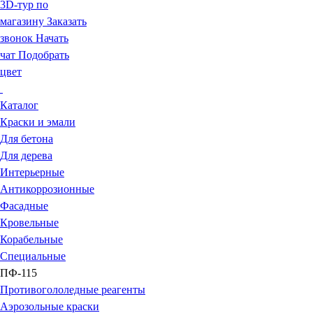
3D-тур по
магазину
Заказать
звонок
Начать
чат
Подобрать
цвет
Каталог
Краски и эмали
Для бетона
Для дерева
Интерьерные
Антикоррозионные
Фасадные
Кровельные
Корабельные
Специальные
ПФ-115
Противогололедные реагенты
Аэрозольные краски