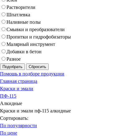
Растворители
Шпатлевка
Наливные полы
Смывки и преобразователи
Пропитки и гидрофобизаторы
Малярный инструмент
Добавки в бетон
Разное
Подобрать
Сбросить
Помощь в подборе продукции
Главная страница
Краски и эмали
ПФ-115
Алкидные
Краски и эмали пф-115 алкидные
Сортировать:
По популярности
По цене