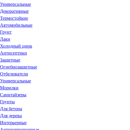
Универсальные
Декоративные
Термостойкие
Автомобильные
Грунт
Лаки
Холодный цинк
Антисептики
Защитные
Огнебиозащитные
Отбеливатели
Универсальные
Морилки
Санитайзеры
Грунты
Для бетона
Для дерева
Интерьерные
Антикоррозионные