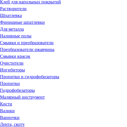
Клей для напольных покрытий
Растворители
Шпатлевка
Финишные шпатлевки
Для металла
Наливные полы
Смывки и преобразователи
Преобразователи ржавчины
Смывки красок
Очистители
Ингибиторы
Пропитки и гидрофобизаторы
Пропитки
Гидрофобизаторы
Малярный инструмент
Кисти
Валики
Ванночки
Лента, скотч