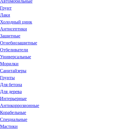
Автомобильные
Грунт
Лаки
Холодный цинк
Антисептики
Защитные
Огнебиозащитные
Отбеливатели
Универсальные
Морилки
Санитайзеры
Грунты
Для бетона
Для дерева
Интерьерные
Антикоррозионные
Корабельные
Специальные
Мастики