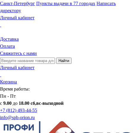
Санкт-Петербург
Пункты выдачи в 77 городах
Написать
директору
Личный кабинет
Доставка
Оплата
Свяжитесь с нами
Найти
Личный кабинет
Корзина
Время работы:
Пн - Пт
с
9.00
до
18.00 сб,вс-выходной
+7 (812) 493-44-55
info@spb-orion.ru