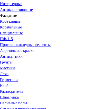
Интерьерные
Антикоррозионные
Фасадные
Кровельные
Корабельные
Специальные
ПФ-115
Противогололедные реагенты
Аэрозольные краски
Антисептики
Грунты
Мастики
Лаки
Герметики
Клей
Растворители
Шпатлевка
Наливные полы
Смывки и преобразователи