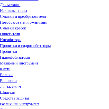
Для металла
Наливные полы
Смывки и преобразователи
Преобразователи ржавчины
Смывки красок
Очистители
Ингибиторы
Пропитки и гидрофобизаторы
Пропитки
Гидрофобизаторы
Малярный инструмент
Кисти
Валики
Ванночки
Лента, скотч
Шпатели
Средства защиты
Различный инструмент