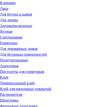
Клеющие
Лаки
Для бетона и камня
Для дерева
Антикоррозионные
Яхтные
Специальные
Герметики
Для деревянных домов
Для бетонных поверхностей
Полиуретановые
Акриловые
Пистолеты для герметиков
Клей
Универсальный клей
Клей для напольных покрытий
Растворители
Шпатлевка
Финишные шпатлевки