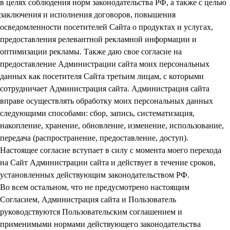
в целях соблюдения норм законодательства РФ, а также с целью
заключения и исполнения договоров, повышения
осведомленности посетителей Сайта о продуктах и услугах,
предоставления релевантной рекламной информации и
оптимизации рекламы. Также даю свое согласие на
предоставление Администрации сайта моих персональных
данных как посетителя Сайта третьим лицам, с которыми
сотрудничает Администрация сайта. Администрация сайта
вправе осуществлять обработку моих персональных данных
следующими способами: сбор, запись, систематизация,
накопление, хранение, обновление, изменение, использование,
передача (распространение, предоставление, доступ).
Настоящее согласие вступает в силу с момента моего перехода
на Сайт Администрации сайта и действует в течение сроков,
установленных действующим законодательством РФ.
Во всем остальном, что не предусмотрено настоящим
Согласием, Администрация сайта и Пользователь
руководствуются Пользовательским соглашением и
применимыми нормами действующего законодательства