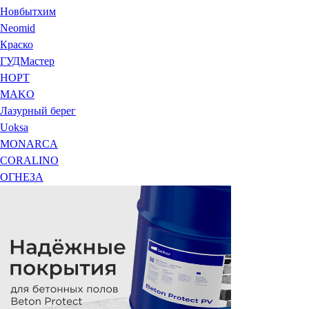
Новбытхим
Neomid
Краско
ГУДМастер
НОРТ
MAKO
Лазурный берег
Uoksa
MONARCA
CORALINO
ОГНЕЗА