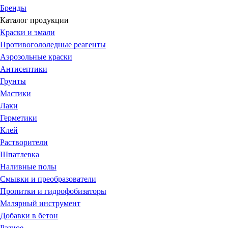
Бренды
Каталог продукции
Краски и эмали
Противогололедные реагенты
Аэрозольные краски
Антисептики
Грунты
Мастики
Лаки
Герметики
Клей
Растворители
Шпатлевка
Наливные полы
Смывки и преобразователи
Пропитки и гидрофобизаторы
Малярный инструмент
Добавки в бетон
Разное