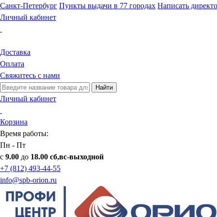
Санкт-Петербург
Пункты выдачи в 77 городах
Написать директ
Личный кабинет
Доставка
Оплата
Свяжитесь с нами
Найти
Личный кабинет
Корзина
Время работы:
Пн - Пт
с
9.00
до
18.00 сб,вс-выходной
+7 (812) 493-44-55
info@spb-orion.ru