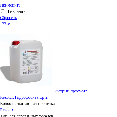
Применить
В наличии
Сбросить
123
∞
Быстрый просмотр
Rezolux Гидрофобизатор-2
Водоотталкивающая пропитка
Rezolux
Тип:
для деревянных фасадов