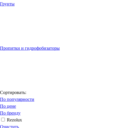
Грунты
Пропитки и гидрофобизаторы
Сортировать:
По популярности
По цене
По бренду
Rezolux
Очистить