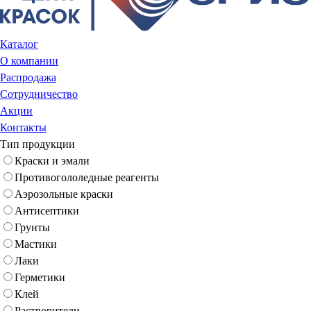
Каталог
О компании
Распродажа
Сотрудничество
Акции
Контакты
Тип продукции
Краски и эмали
Противогололедные реагенты
Аэрозольные краски
Антисептики
Грунты
Мастики
Лаки
Герметики
Клей
Растворители