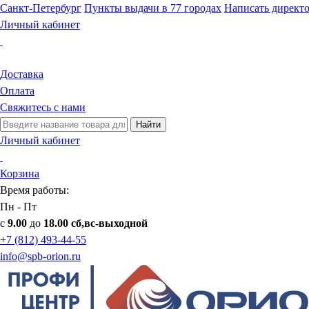
Санкт-Петербург
Пункты выдачи в 77 городах
Написать директ
Личный кабинет
Доставка
Оплата
Свяжитесь с нами
Найти
Личный кабинет
Корзина
Время работы:
Пн - Пт
с
9.00
до
18.00 сб,вс-выходной
+7 (812) 493-44-55
info@spb-orion.ru