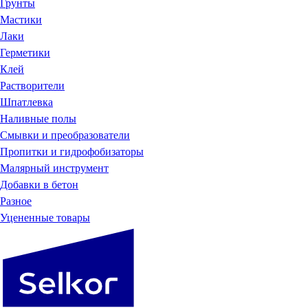
Грунты
Мастики
Лаки
Герметики
Клей
Растворители
Шпатлевка
Наливные полы
Смывки и преобразователи
Пропитки и гидрофобизаторы
Малярный инструмент
Добавки в бетон
Разное
Уцененные товары