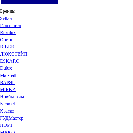
Бренды
Selkor
Гальванол
Rezolux
Орион
BIBER
ЛЮКСТЕЙП
ESKARO
Dulux
Marshall
ВАРЯГ
MIRKA
Новбытхим
Neomid
Краско
ГУДМастер
НОРТ
MAKO