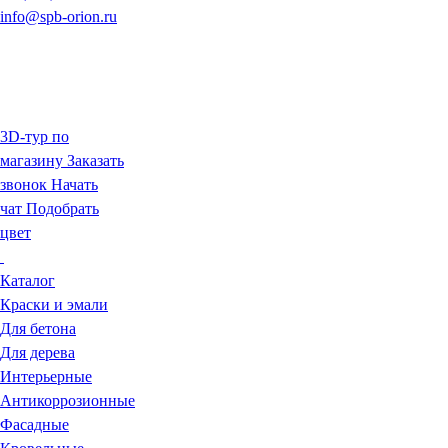
info@spb-orion.ru
3D-тур по
магазину
Заказать
звонок
Начать
чат
Подобрать
цвет
Каталог
Краски и эмали
Для бетона
Для дерева
Интерьерные
Антикоррозионные
Фасадные