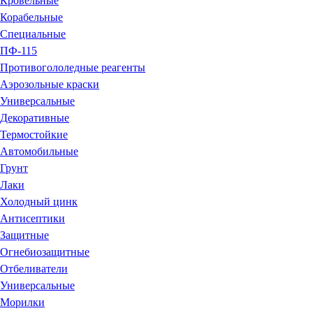
Кровельные
Корабельные
Специальные
ПФ-115
Противогололедные реагенты
Аэрозольные краски
Универсальные
Декоративные
Термостойкие
Автомобильные
Грунт
Лаки
Холодный цинк
Антисептики
Защитные
Огнебиозащитные
Отбеливатели
Универсальные
Морилки