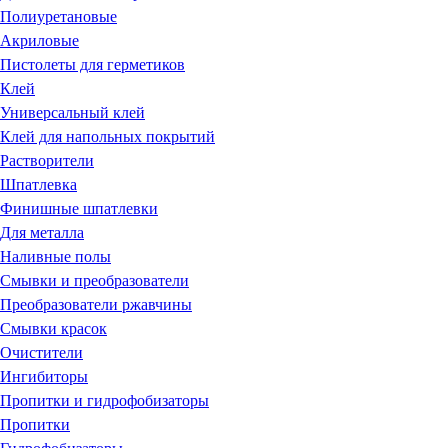
Полиуретановые
Акриловые
Пистолеты для герметиков
Клей
Универсальный клей
Клей для напольных покрытий
Растворители
Шпатлевка
Финишные шпатлевки
Для металла
Наливные полы
Смывки и преобразователи
Преобразователи ржавчины
Смывки красок
Очистители
Ингибиторы
Пропитки и гидрофобизаторы
Пропитки