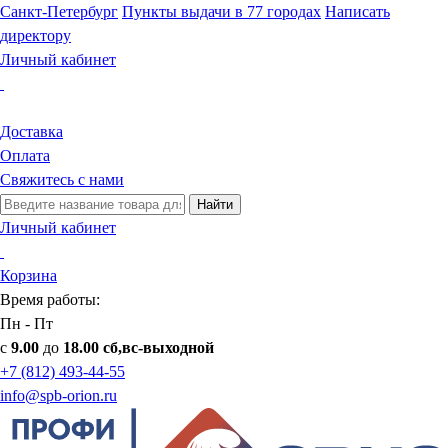
Санкт-Петербург
Пункты выдачи в 77 городах
Написать
директору
Личный кабинет
Доставка
Оплата
Свяжитесь с нами
Найти
Личный кабинет
Корзина
Время работы:
Пн - Пт
с
9.00
до
18.00 сб,вс-выходной
+7 (812) 493-44-55
info@spb-orion.ru