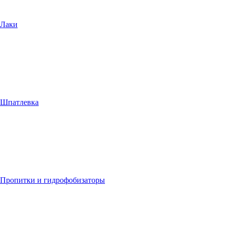
Лаки
Шпатлевка
Пропитки и гидрофобизаторы