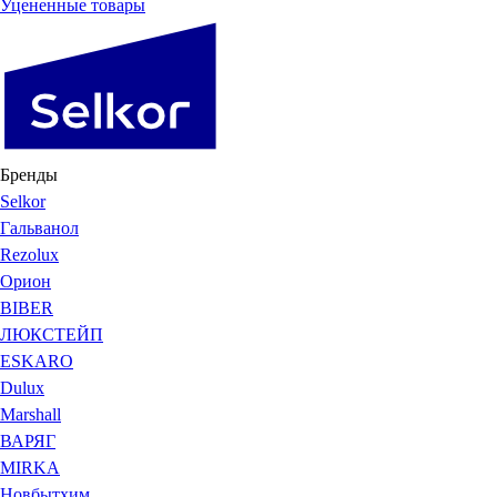
Уцененные товары
Бренды
Selkor
Гальванол
Rezolux
Орион
BIBER
ЛЮКСТЕЙП
ESKARO
Dulux
Marshall
ВАРЯГ
MIRKA
Новбытхим