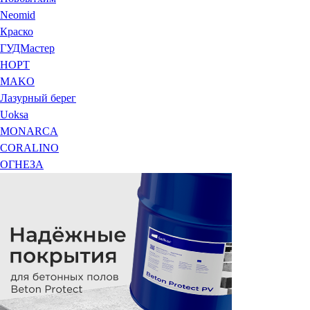
Neomid
Краско
ГУДМастер
НОРТ
MAKO
Лазурный берег
Uoksa
MONARCA
CORALINO
ОГНЕЗА