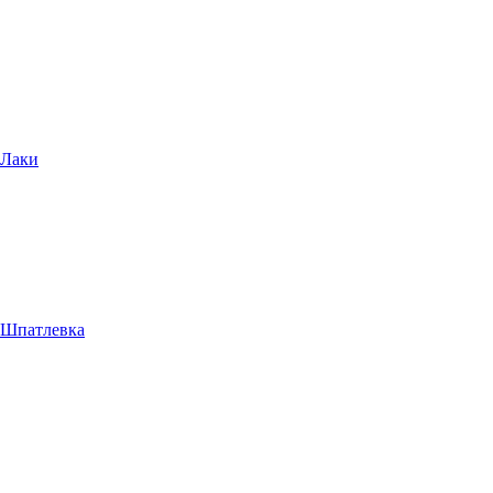
Лаки
Шпатлевка