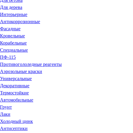
Для бетона
Для дерева
Интерьерные
Антикоррозионные
Фасадные
Кровельные
Корабельные
Специальные
ПФ-115
Противогололедные реагенты
Аэрозольные краски
Универсальные
Декоративные
Термостойкие
Автомобильные
Грунт
Лаки
Холодный цинк
Антисептики