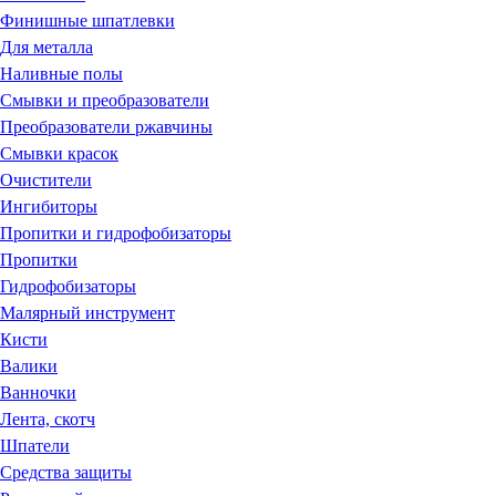
Финишные шпатлевки
Для металла
Наливные полы
Смывки и преобразователи
Преобразователи ржавчины
Смывки красок
Очистители
Ингибиторы
Пропитки и гидрофобизаторы
Пропитки
Гидрофобизаторы
Малярный инструмент
Кисти
Валики
Ванночки
Лента, скотч
Шпатели
Средства защиты