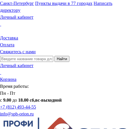
Санкт-Петербург
Пункты выдачи в 77 городах
Написать
директору
Личный кабинет
Доставка
Оплата
Свяжитесь с нами
Найти
Личный кабинет
Корзина
Время работы:
Пн - Пт
с
9.00
до
18.00 сб,вс-выходной
+7 (812) 493-44-55
info@spb-orion.ru