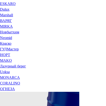
ESKARO
Dulux
Marshall
ВАРЯГ
MIRKA
Новбытхим
Neomid
Краско
ГУДМастер
НОРТ
MAKO
Лазурный берег
Uoksa
MONARCA
CORALINO
ОГНЕЗА