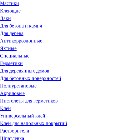
Мастики
Клеющие
Лаки
Для бетона и камня
Для дерева
Антикоррозионные
Яхтные
Специальные
Герметики
Для деревянных домов
Для бетонных поверхностей
Полиуретановые
Акриловые
Пистолеты для герметиков
Клей
Универсальный клей
Клей для напольных покрытий
Растворители
Шпатлевка