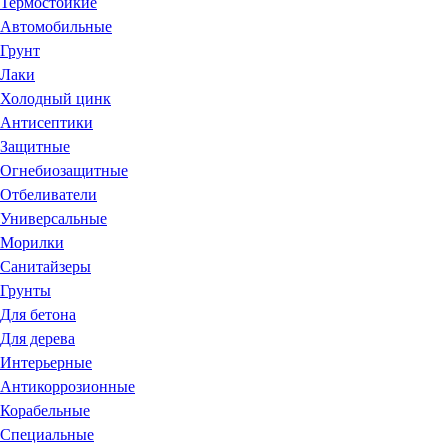
Термостойкие
Автомобильные
Грунт
Лаки
Холодный цинк
Антисептики
Защитные
Огнебиозащитные
Отбеливатели
Универсальные
Морилки
Санитайзеры
Грунты
Для бетона
Для дерева
Интерьерные
Антикоррозионные
Корабельные
Специальные