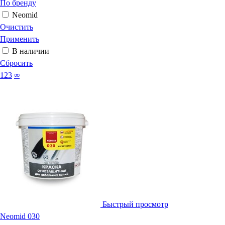
По бренду
Neomid
Очистить
Применить
В наличии
Сбросить
123
∞
Быстрый просмотр
Neomid 030