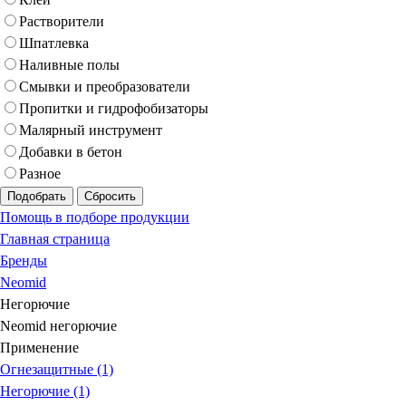
Растворители
Шпатлевка
Наливные полы
Смывки и преобразователи
Пропитки и гидрофобизаторы
Малярный инструмент
Добавки в бетон
Разное
Подобрать
Сбросить
Помощь в подборе продукции
Главная страница
Бренды
Neomid
Негорючие
Neomid негорючие
Применение
Огнезащитные (1)
Негорючие (1)