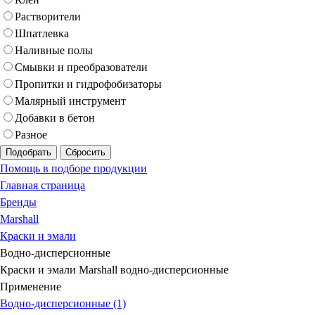
Растворители
Шпатлевка
Наливные полы
Смывки и преобразователи
Пропитки и гидрофобизаторы
Малярный инструмент
Добавки в бетон
Разное
Подобрать
Сбросить
Помощь в подборе продукции
Главная страница
Бренды
Marshall
Краски и эмали
Водно-дисперсионные
Краски и эмали Marshall водно-дисперсионные
Применение
Водно-дисперсионные (1)