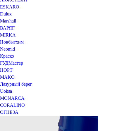
ESKARO
Dulux
Marshall
ВАРЯГ
MIRKA
Новбытхим
Neomid
Краско
ГУДМастер
НОРТ
MAKO
Лазурный берег
Uoksa
MONARCA
CORALINO
ОГНЕЗА