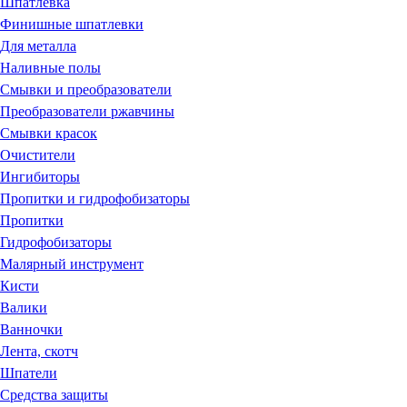
Шпатлевка
Финишные шпатлевки
Для металла
Наливные полы
Смывки и преобразователи
Преобразователи ржавчины
Смывки красок
Очистители
Ингибиторы
Пропитки и гидрофобизаторы
Пропитки
Гидрофобизаторы
Малярный инструмент
Кисти
Валики
Ванночки
Лента, скотч
Шпатели
Средства защиты