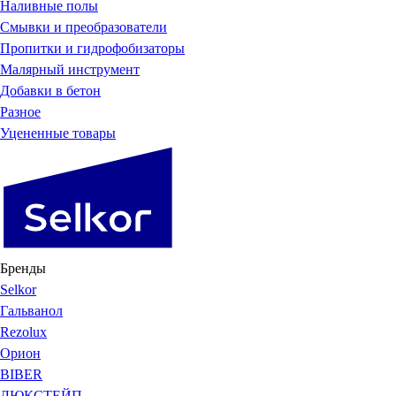
Наливные полы
Смывки и преобразователи
Пропитки и гидрофобизаторы
Малярный инструмент
Добавки в бетон
Разное
Уцененные товары
Бренды
Selkor
Гальванол
Rezolux
Орион
BIBER
ЛЮКСТЕЙП