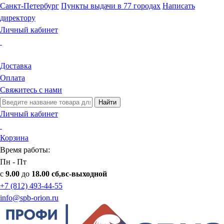
Санкт-Петербург
Пункты выдачи в 77 городах
Написать
директору
Личный кабинет
Доставка
Оплата
Свяжитесь с нами
Найти
Личный кабинет
Корзина
Время работы:
Пн - Пт
с
9.00
до
18.00 сб,вс-выходной
+7 (812) 493-44-55
info@spb-orion.ru