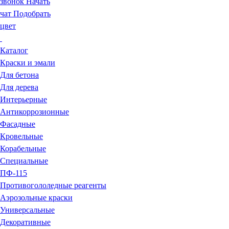
звонок
Начать
чат
Подобрать
цвет
Каталог
Краски и эмали
Для бетона
Для дерева
Интерьерные
Антикоррозионные
Фасадные
Кровельные
Корабельные
Специальные
ПФ-115
Противогололедные реагенты
Аэрозольные краски
Универсальные
Декоративные