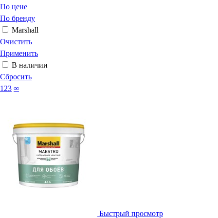
По цене
По бренду
Marshall
Очистить
Применить
В наличии
Сбросить
123
∞
Быстрый просмотр