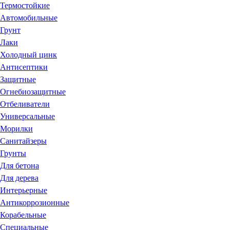
Термостойкие
Автомобильные
Грунт
Лаки
Холодный цинк
Антисептики
Защитные
Огнебиозащитные
Отбеливатели
Универсальные
Морилки
Санитайзеры
Грунты
Для бетона
Для дерева
Интерьерные
Антикоррозионные
Корабельные
Специальные