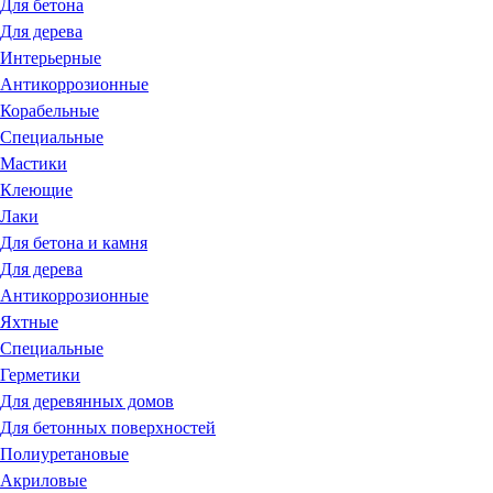
Для бетона
Для дерева
Интерьерные
Антикоррозионные
Корабельные
Специальные
Мастики
Клеющие
Лаки
Для бетона и камня
Для дерева
Антикоррозионные
Яхтные
Специальные
Герметики
Для деревянных домов
Для бетонных поверхностей
Полиуретановые
Акриловые