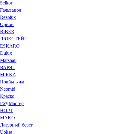
Selkor
Гальванол
Rezolux
Орион
BIBER
ЛЮКСТЕЙП
ESKARO
Dulux
Marshall
ВАРЯГ
MIRKA
Новбытхим
Neomid
Краско
ГУДМастер
НОРТ
MAKO
Лазурный берег
Uoksa