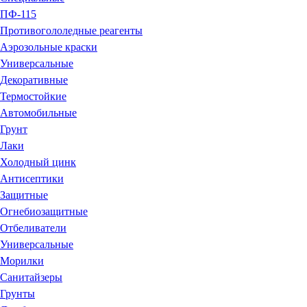
ПФ-115
Противогололедные реагенты
Аэрозольные краски
Универсальные
Декоративные
Термостойкие
Автомобильные
Грунт
Лаки
Холодный цинк
Антисептики
Защитные
Огнебиозащитные
Отбеливатели
Универсальные
Морилки
Санитайзеры
Грунты