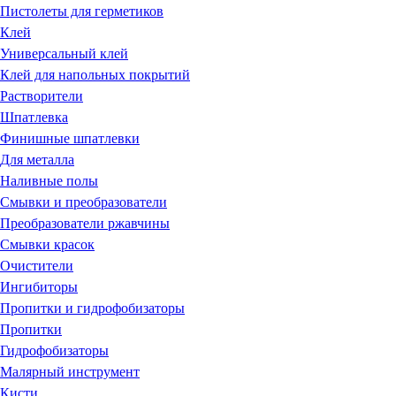
Пистолеты для герметиков
Клей
Универсальный клей
Клей для напольных покрытий
Растворители
Шпатлевка
Финишные шпатлевки
Для металла
Наливные полы
Смывки и преобразователи
Преобразователи ржавчины
Смывки красок
Очистители
Ингибиторы
Пропитки и гидрофобизаторы
Пропитки
Гидрофобизаторы
Малярный инструмент
Кисти