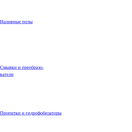
Наливные полы
Смывки и преобразо-
ватели
Пропитки и гидрофобизаторы