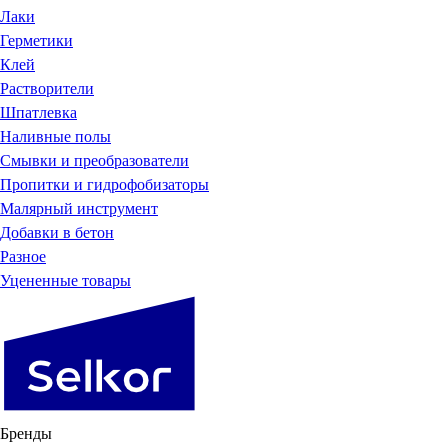
Лаки
Герметики
Клей
Растворители
Шпатлевка
Наливные полы
Смывки и преобразователи
Пропитки и гидрофобизаторы
Малярный инструмент
Добавки в бетон
Разное
Уцененные товары
Бренды