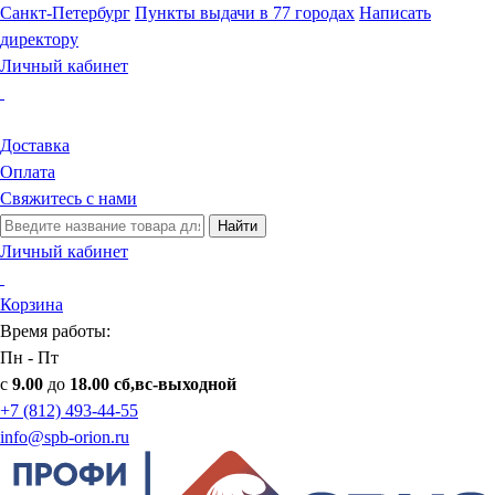
Санкт-Петербург
Пункты выдачи в 77 городах
Написать
директору
Личный кабинет
Доставка
Оплата
Свяжитесь с нами
Найти
Личный кабинет
Корзина
Время работы:
Пн - Пт
с
9.00
до
18.00 сб,вс-выходной
+7 (812) 493-44-55
info@spb-orion.ru