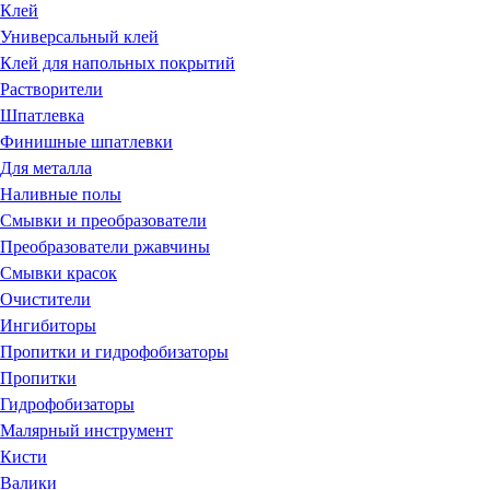
Клей
Универсальный клей
Клей для напольных покрытий
Растворители
Шпатлевка
Финишные шпатлевки
Для металла
Наливные полы
Смывки и преобразователи
Преобразователи ржавчины
Смывки красок
Очистители
Ингибиторы
Пропитки и гидрофобизаторы
Пропитки
Гидрофобизаторы
Малярный инструмент
Кисти
Валики