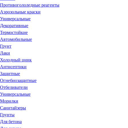
Противогололедные реагенты
Аэрозольные краски
Универсальные
Декоративные
Термостойкие
Автомобильные
Грунт
Лаки
Холодный цинк
Антисептики
Защитные
Огнебиозащитные
Отбеливатели
Универсальные
Морилки
Санитайзеры
Грунты
Для бетона