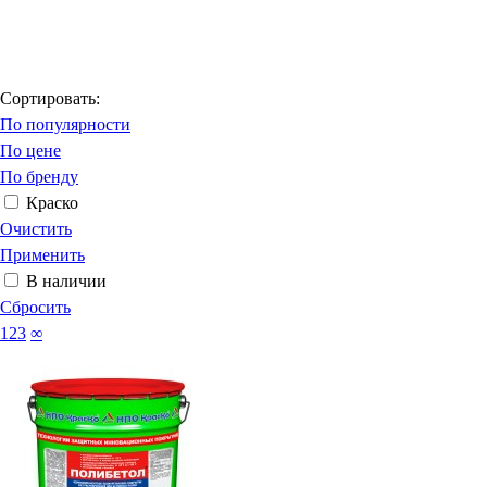
Сортировать:
По популярности
По цене
По бренду
Краско
Очистить
Применить
В наличии
Сбросить
123
∞