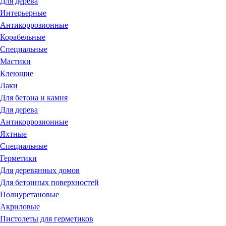
Для дерева
Интерьерные
Антикоррозионные
Корабельные
Специальные
Мастики
Клеющие
Лаки
Для бетона и камня
Для дерева
Антикоррозионные
Яхтные
Специальные
Герметики
Для деревянных домов
Для бетонных поверхностей
Полиуретановые
Акриловые
Пистолеты для герметиков