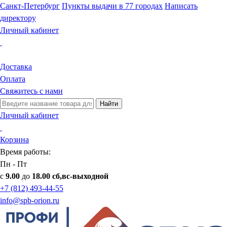
Санкт-Петербург
Пункты выдачи в 77 городах
Написать
директору
Личный кабинет
Доставка
Оплата
Свяжитесь с нами
Найти
Личный кабинет
Корзина
Время работы:
Пн - Пт
с
9.00
до
18.00 сб,вс-выходной
+7 (812) 493-44-55
info@spb-orion.ru