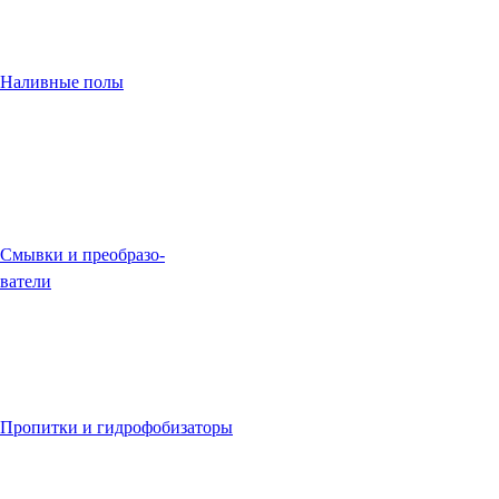
Наливные полы
Смывки и преобразо-
ватели
Пропитки и гидрофобизаторы