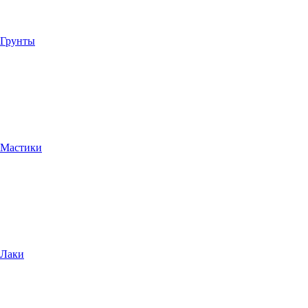
Грунты
Мастики
Лаки