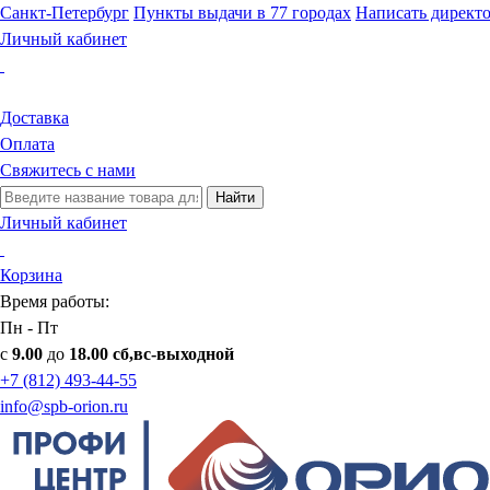
Санкт-Петербург
Пункты выдачи в 77 городах
Написать директ
Личный кабинет
Доставка
Оплата
Свяжитесь с нами
Найти
Личный кабинет
Корзина
Время работы:
Пн - Пт
с
9.00
до
18.00 сб,вс-выходной
+7 (812) 493-44-55
info@spb-orion.ru