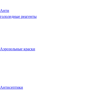
Анти
гололедные реагенты
Аэрозольные краски
Антисептики