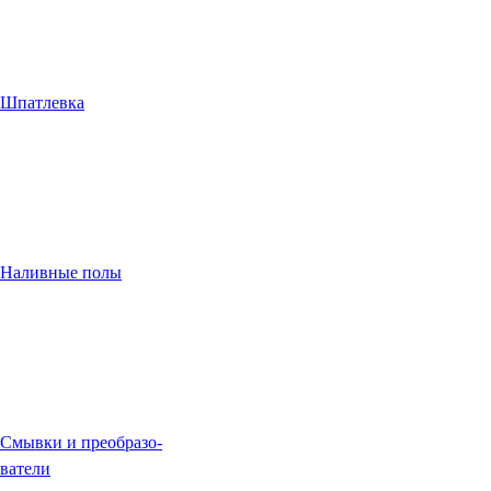
Шпатлевка
Наливные полы
Смывки и преобразо-
ватели