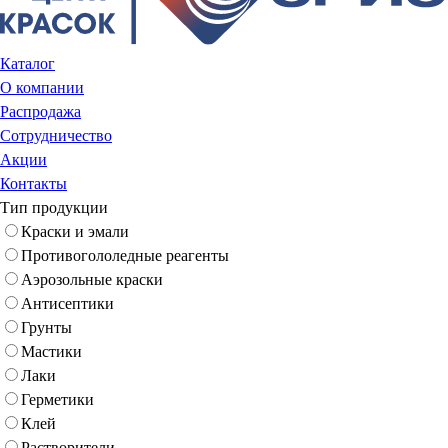
Каталог
О компании
Распродажа
Сотрудничество
Акции
Контакты
Тип продукции
Краски и эмали
Противогололедные реагенты
Аэрозольные краски
Антисептики
Грунты
Мастики
Лаки
Герметики
Клей
Растворители