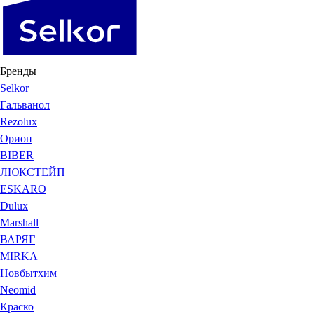
Бренды
Selkor
Гальванол
Rezolux
Орион
BIBER
ЛЮКСТЕЙП
ESKARO
Dulux
Marshall
ВАРЯГ
MIRKA
Новбытхим
Neomid
Краско