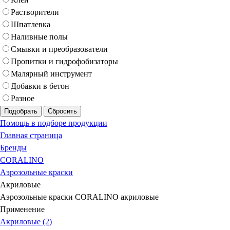
Растворители
Шпатлевка
Наливные полы
Смывки и преобразователи
Пропитки и гидрофобизаторы
Малярный инструмент
Добавки в бетон
Разное
Подобрать
Сбросить
Помощь в подборе продукции
Главная страница
Бренды
CORALINO
Аэрозольные краски
Акриловые
Аэрозольные краски CORALINO акриловые
Применение
Акриловые (2)