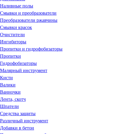
Наливные полы
Смывки и преобразователи
Преобразователи ржавчины
Смывки красок
Очистители
Ингибиторы
Пропитки и гидрофобизаторы
Пропитки
Гидрофобизаторы
Малярный инструмент
Кисти
Валики
Ванночки
Лента, скотч
Шпатели
Средства защиты
Различный инструмент
Добавки в бетон