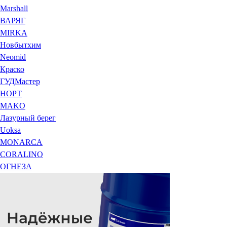
Marshall
ВАРЯГ
MIRKA
Новбытхим
Neomid
Краско
ГУДМастер
НОРТ
MAKO
Лазурный берег
Uoksa
MONARCA
CORALINO
ОГНЕЗА