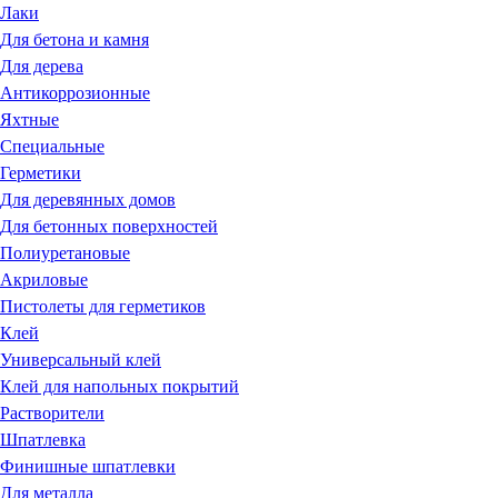
Лаки
Для бетона и камня
Для дерева
Антикоррозионные
Яхтные
Специальные
Герметики
Для деревянных домов
Для бетонных поверхностей
Полиуретановые
Акриловые
Пистолеты для герметиков
Клей
Универсальный клей
Клей для напольных покрытий
Растворители
Шпатлевка
Финишные шпатлевки
Для металла