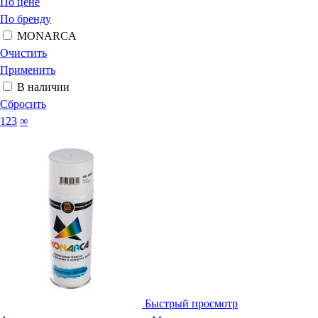
По цене
По бренду
MONARCA
Очистить
Применить
В наличии
Сбросить
123
∞
Быстрый просмотр