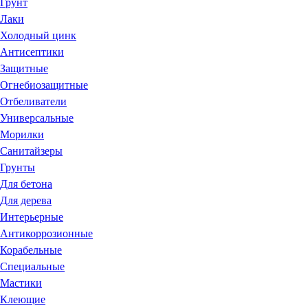
Грунт
Лаки
Холодный цинк
Антисептики
Защитные
Огнебиозащитные
Отбеливатели
Универсальные
Морилки
Санитайзеры
Грунты
Для бетона
Для дерева
Интерьерные
Антикоррозионные
Корабельные
Специальные
Мастики
Клеющие