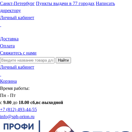
Санкт-Петербург
Пункты выдачи в 77 городах
Написать
директору
Личный кабинет
Доставка
Оплата
Свяжитесь с нами
Найти
Личный кабинет
Корзина
Время работы:
Пн - Пт
с
9.00
до
18.00 сб,вс-выходной
+7 (812) 493-44-55
info@spb-orion.ru