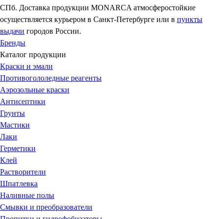
СПб. Доставка продукции MONARCA атмосферостойкие
осуществляется курьером в Санкт-Петербурге или в
пункты
выдачи
городов России.
Бренды
Каталог продукции
Краски и эмали
Противогололедные реагенты
Аэрозольные краски
Антисептики
Грунты
Мастики
Лаки
Герметики
Клей
Растворители
Шпатлевка
Наливные полы
Смывки и преобразователи
Пропитки и гидрофобизаторы