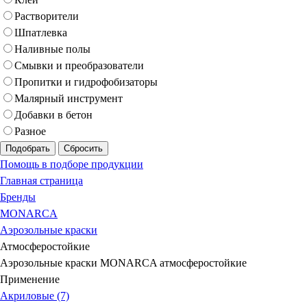
Растворители
Шпатлевка
Наливные полы
Смывки и преобразователи
Пропитки и гидрофобизаторы
Малярный инструмент
Добавки в бетон
Разное
Подобрать
Сбросить
Помощь в подборе продукции
Главная страница
Бренды
MONARCA
Аэрозольные краски
Атмосферостойкие
Аэрозольные краски MONARCA атмосферостойкие
Применение
Акриловые (7)