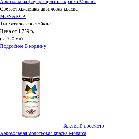
Аэрозольная флуоресцентная краска Monarca
Светоотражающая акриловая краска
MONARCA
Тип:
атмосферостойкие
Цена от
1 759 р.
(за 520 мл)
Подробнее
В корзину
Быстрый просмотр
Аэрозольная молотковая краска Monarca