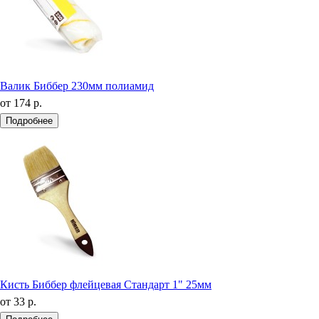
Валик Биббер 230мм полиамид
от
174 р.
Подробнее
Кисть Биббер флейцевая Стандарт 1" 25мм
от
33 р.