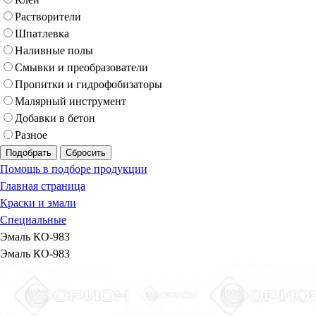
Растворители
Шпатлевка
Наливные полы
Смывки и преобразователи
Пропитки и гидрофобизаторы
Малярный инструмент
Добавки в бетон
Разное
Подобрать
Сбросить
Помощь в подборе продукции
Главная страница
Краски и эмали
Специальные
Эмаль КО-983
Эмаль КО-983