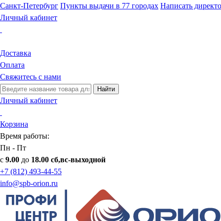
Санкт-Петербург
Пункты выдачи в 77 городах
Написать директ
Личный кабинет
Доставка
Оплата
Свяжитесь с нами
Найти
Личный кабинет
Корзина
Время работы:
Пн - Пт
с
9.00
до
18.00 сб,вс-выходной
+7 (812) 493-44-55
info@spb-orion.ru