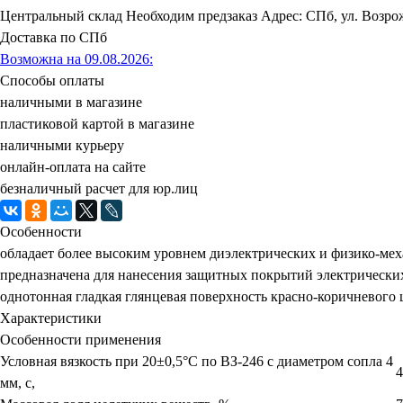
Центральный склад
Необходим предзаказ
Адрес: СПб, ул. Возрож
Доставка по СПб
Возможна на 09.08.2026
:
Способы оплаты
наличными в магазине
пластиковой картой в магазине
наличными курьеру
онлайн-оплата на сайте
безналичный расчет для юр.лиц
Особенности
обладает более высоким уровнем диэлектрических и физико-мех
предназначена для нанесения защитных покрытий электрически
однотонная гладкая глянцевая поверхность красно-коричневого 
Характеристики
Особенности применения
Условная вязкость при 20±0,5°С по ВЗ-246 с диаметром сопла 4
4
мм, с,